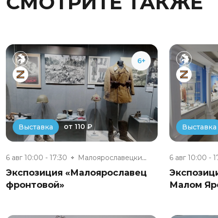
СМОТРИТЕ ТАКЖЕ
6+
от 110 ₽
Выставка
Выставка
6 авг 10:00 - 17:30
Малоярославецкий военно-истори...
6 авг 10:00 - 1
Экспозиция «Малоярославец
Экспозиц
фронтовой»
Малом Яр