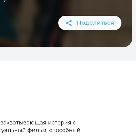
Поделиться
о захватывающая история с
ктуальный фильм, способный