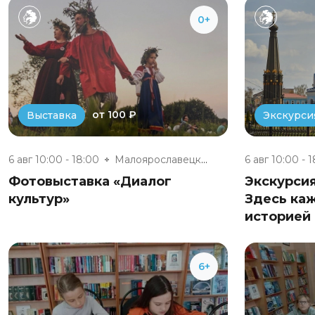
0+
от 100 ₽
Выставка
Экскурси
6 авг 10:00 - 18:00
Малоярославецкий музейно-выста...
6 авг 10:00 - 
Фотовыставка «Диалог
Экскурси
культур»
Здесь ка
историей 
6+