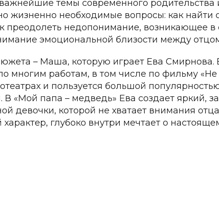
 важнейшие темы современного родительства и
но жизненно необходимые вопросы: как найти
ак преодолеть недопонимание, возникающее в 
нимание эмоциональной близости между отцом
сюжета – Маша, которую играет Ева Смирнова
по многим работам, в том числе по фильму «Не 
нотеатрах и пользуется большой популярность
. В «Мой папа – медведь» Ева создает яркий,
ой девочки, которой не хватает внимания отца 
 характер, глубоко внутри мечтает о настояще