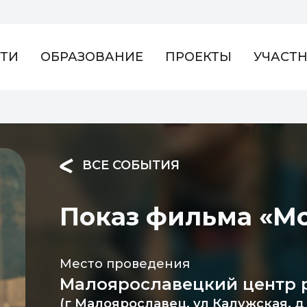
ТИ
ОБРАЗОВАНИЕ
ПРОЕКТЫ
УЧАСТ
ВСЕ СОБЫТИЯ
Показ фильма «Мо
Место проведения
Малоярославецкий центр 
(г Малоярославец, ул Калужская, д 