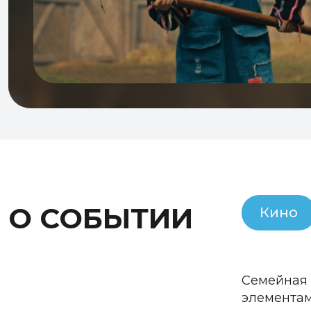
О СОБЫТИИ
Кино
Семейная 
элементам