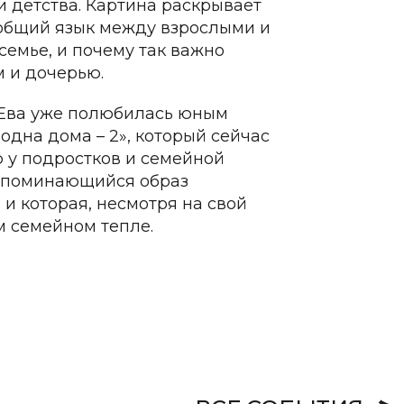
 детства. Картина раскрывает
 общий язык между взрослыми и
семье, и почему так важно
 и дочерью.
. Ева уже полюбилась юным
одна дома – 2», который сейчас
ю у подростков и семейной
 запоминающийся образ
и которая, несмотря на свой
м семейном тепле.