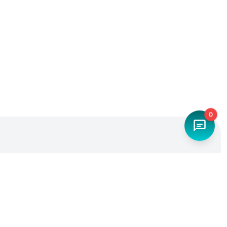
0
Наш телефон
+7 (4842) 27-71-45
Мы в социальных сетях