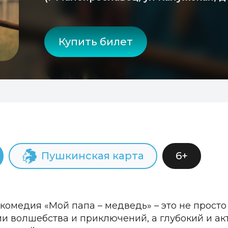
Купить билет
Пушкинская карта
6+
комедия «Мой папа – медведь» – это не прост
и волшебства и приключений, а глубокий и а