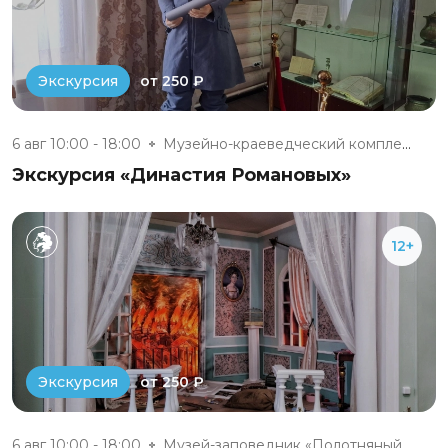
от 250 ₽
Экскурсия
6 авг 10:00 - 18:00
Музейно-краеведческий комплекс...
Экскурсия «Династия Романовых»
12+
от 250 ₽
Экскурсия
6 авг 10:00 - 18:00
Музей-заповедник «Полотняный З...