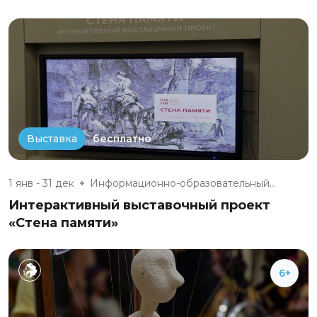
бесплатно
Выставка
1 янв - 31 дек
Информационно-образовательный...
Интерактивный выставочный проект
«Стена памяти»
6+