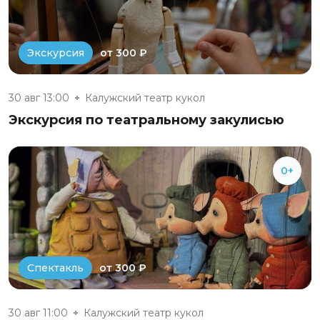
от 300 ₽
Экскурсия
30 авг 13:00
Калужский театр кукол
Экскурсия по театральному закулисью
0+
от 300 ₽
Спектакль
30 авг 11:00
Калужский театр кукол