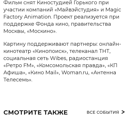
Фильм снят Киностудией Горького при
участии компаний «Майвэйстудия» и Magic
Factory Animation. Проект реализуется при
поддержке Фонда кино, правительства
Москвы, «Москино».
Картину поддерживают партнеры: онлайн-
кинотеатр «Кинопоиск», телеканал ТНТ,
социальная сеть Wibes, радиостанция
«Ретро FM», «Комсомольская правда», «КП
Афиша», «Кино Mail», Woman.ru, «Антенна
Телесемь».
СМОТРИТЕ ТАКЖЕ
ВСЕ СОБЫТИЯ