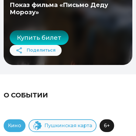
Показ фильма «Письмо Деду
Морозу»
Купить билет
Поделиться
О СОБЫТИИ
Кино
Пушкинская карта
6+