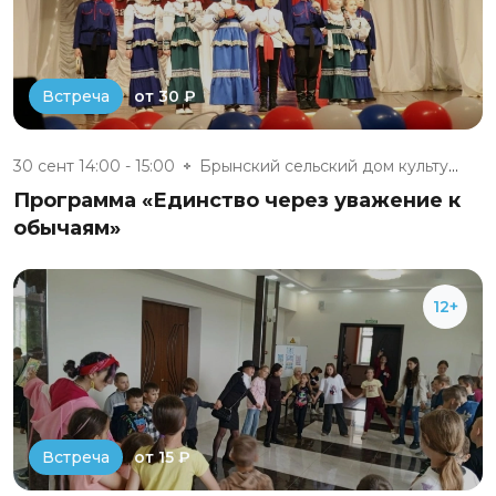
от 30 ₽
Встреча
30 сент 14:00 - 15:00
Брынский сельский дом культуры
Программа «Единство через уважение к
обычаям»
12+
от 15 ₽
Встреча