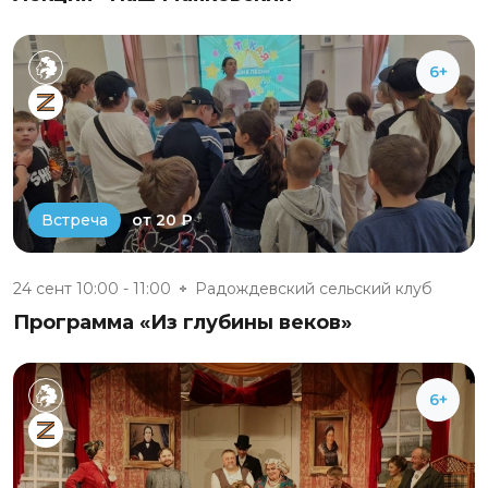
6+
от 20 ₽
Встреча
24 сент 10:00 - 11:00
Радождевский сельский клуб
Программа «Из глубины веков»
6+