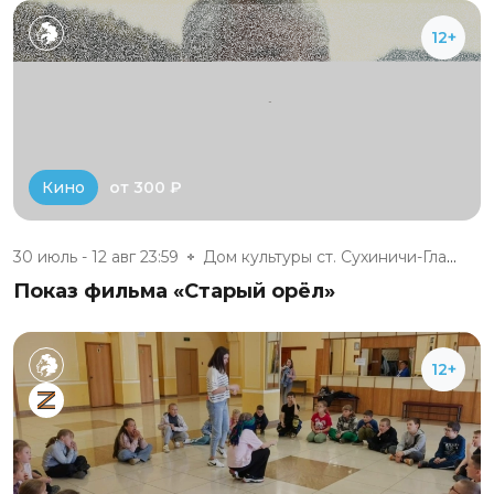
12+
от 300 ₽
Кино
30 июль - 12 авг 23:59
Дом культуры ст. Сухиничи-Глав...
Показ фильма «Старый орёл»
12+