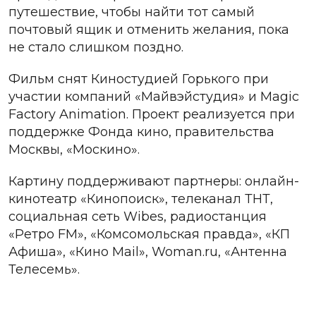
путешествие, чтобы найти тот самый
почтовый ящик и отменить желания, пока
не стало слишком поздно.
Фильм снят Киностудией Горького при
участии компаний «Майвэйстудия» и Magic
Factory Animation. Проект реализуется при
поддержке Фонда кино, правительства
Москвы, «Москино».
Картину поддерживают партнеры: онлайн-
кинотеатр «Кинопоиск», телеканал ТНТ,
социальная сеть Wibes, радиостанция
«Ретро FM», «Комсомольская правда», «КП
Афиша», «Кино Mail», Woman.ru, «Антенна
Телесемь».