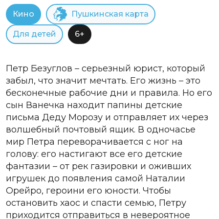
Кино
Пушкинская карта
Для детей
6+
Петр Безуглов – серьезный юрист, который
забыл, что значит мечтать. Его жизнь – это
бесконечные рабочие дни и правила. Но его
сын Ванечка находит папины детские
письма Деду Морозу и отправляет их через
волшебный почтовый ящик. В одночасье
мир Петра переворачивается с ног на
голову: его настигают все его детские
фантазии – от рек газировки и оживших
игрушек до появления самой Наталии
Орейро, героини его юности. Чтобы
остановить хаос и спасти семью, Петру
приходится отправиться в невероятное