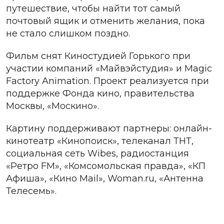
путешествие, чтобы найти тот самый
почтовый ящик и отменить желания, пока
не стало слишком поздно.
Фильм снят Киностудией Горького при
участии компаний «Майвэйстудия» и Magic
Factory Animation. Проект реализуется при
поддержке Фонда кино, правительства
Москвы, «Москино».
Картину поддерживают партнеры: онлайн-
кинотеатр «Кинопоиск», телеканал ТНТ,
социальная сеть Wibes, радиостанция
«Ретро FM», «Комсомольская правда», «КП
Афиша», «Кино Mail», Woman.ru, «Антенна
Телесемь».