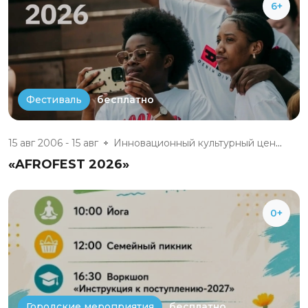
6+
бесплатно
Фестиваль
15 авг 2006 - 15 авг
Инновационный культурный центр
«AFROFEST 2026»
0+
бесплатно
Городские мероприятия