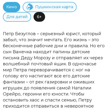
Кино
Пушкинская карта
Для детей
6+
Петр Безуглов – серьезный юрист, который
забыл, что значит мечтать. Его жизнь – это
бесконечные рабочие дни и правила. Но его
сын Ванечка находит папины детские
письма Деду Морозу и отправляет их через
волшебный почтовый ящик. В одночасье
мир Петра переворачивается с ног на
голову: его настигают все его детские
фантазии – от рек газировки и оживших
игрушек до появления самой Наталии
Орейро, героини его юности. Чтобы
остановить хаос и спасти семью, Петру
приходится отправиться в невероятное