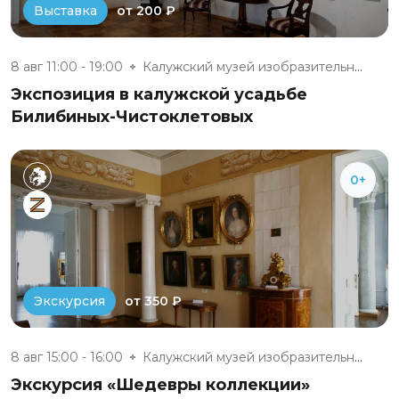
от 200 ₽
Выставка
8 авг 11:00 - 19:00
Калужский музей изобразительны...
Экспозиция в калужской усадьбе
Билибиных-Чистоклетовых
0+
от 350 ₽
Экскурсия
8 авг 15:00 - 16:00
Калужский музей изобразительны...
Экскурсия «Шедевры коллекции»