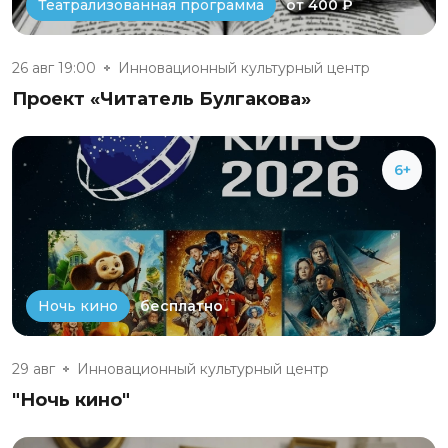
от 400 ₽
Театрализованная программа
26 авг 19:00
Инновационный культурный центр
Проект «Читатель Булгакова»
6+
бесплатно
Ночь кино
29 авг
Инновационный культурный центр
"Ночь кино"