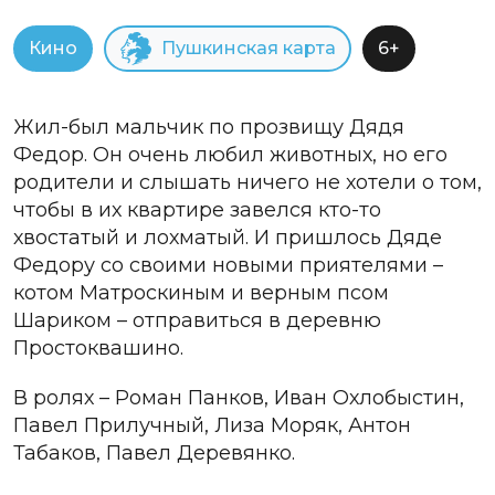
Кино
Пушкинская карта
6+
Жил-был мальчик по прозвищу Дядя
Федор. Он очень любил животных, но его
родители и слышать ничего не хотели о том,
чтобы в их квартире завелся кто-то
хвостатый и лохматый. И пришлось Дяде
Федору со своими новыми приятелями –
котом Матроскиным и верным псом
Шариком – отправиться в деревню
Простоквашино.
В ролях – Роман Панков, Иван Охлобыстин,
Павел Прилучный, Лиза Моряк, Антон
Табаков, Павел Деревянко.