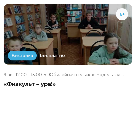
6+
бесплатно
Выставка
9 авг 12:00 - 13:00
Юбилейная сельская модельная б...
«Физкульт – ура!»