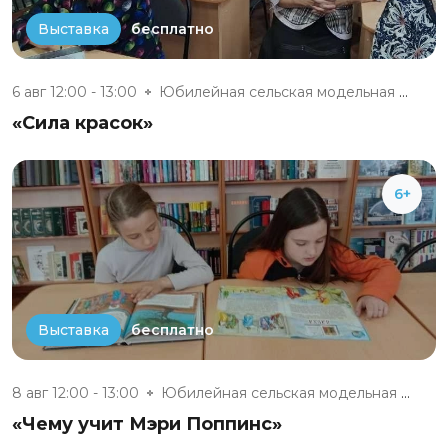
бесплатно
Выставка
6 авг 12:00 - 13:00
Юбилейная сельская модельная б...
«Сила красок»
6+
бесплатно
Выставка
8 авг 12:00 - 13:00
Юбилейная сельская модельная б...
«Чему учит Мэри Поппинс»