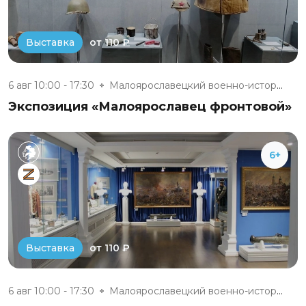
от 110 ₽
Выставка
6 авг 10:00 - 17:30
Малоярославецкий военно-истори...
Экспозиция «Малоярославец фронтовой»
6+
от 110 ₽
Выставка
6 авг 10:00 - 17:30
Малоярославецкий военно-истори...