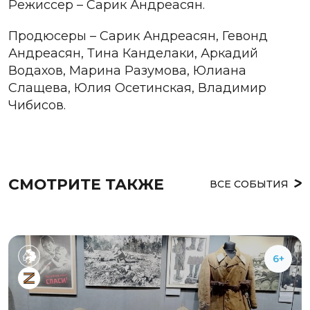
Режиссер –
Сарик Андреасян.
Продюсеры – Сарик Андреасян, Гевонд
Андреасян, Тина Канделаки, Аркадий
Водахов, Марина Разумова, Юлиана
Слащева, Юлия Осетинская, Владимир
Чибисов.
СМОТРИТЕ ТАКЖЕ
ВСЕ СОБЫТИЯ
6+