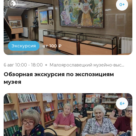
0+
от 100 ₽
Экскурсия
6 авг 10:00 - 18:00
Малоярославецкий музейно-выста...
Обзорная экскурсия по экспозициям
музея
6+