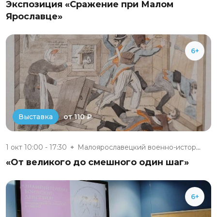
Экспозиция «Сражение при Малом
Ярославце»
6+
от 110 ₽
Выставка
1 окт 10:00 - 17:30
Малоярославецкий военно-истори...
«От великого до смешного один шаг»
6+