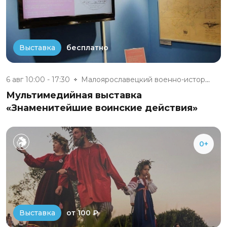
бесплатно
Выставка
6 авг 10:00 - 17:30
Малоярославецкий военно-истори...
Мультимедийная выставка
«Знаменитейшие воинские действия»
0+
от 100 ₽
Выставка