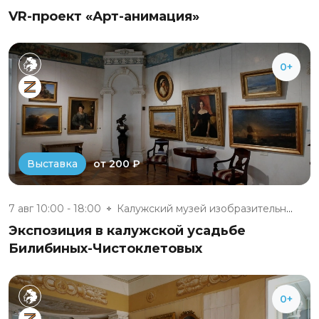
VR-проект «Арт-анимация»
0+
от 200 ₽
Выставка
7 авг 10:00 - 18:00
Калужский музей изобразительны...
Экспозиция в калужской усадьбе
Билибиных-Чистоклетовых
0+