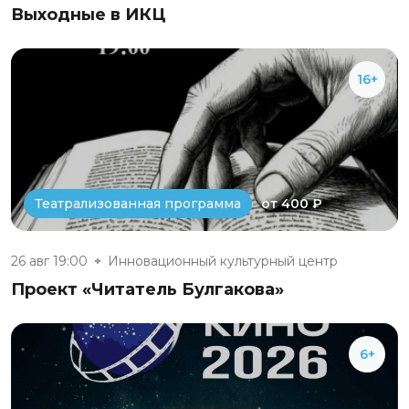
Выходные в ИКЦ
16+
от 400 ₽
Театрализованная программа
26 авг 19:00
Инновационный культурный центр
Проект «Читатель Булгакова»
6+