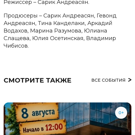
Режиссер –
Сарик Андреасян.
Продюсеры – Сарик Андреасян, Гевонд
Андреасян, Тина Канделаки, Аркадий
Водахов, Марина Разумова, Юлиана
Слащева, Юлия Осетинская, Владимир
Чибисов.
СМОТРИТЕ ТАКЖЕ
ВСЕ СОБЫТИЯ
0+