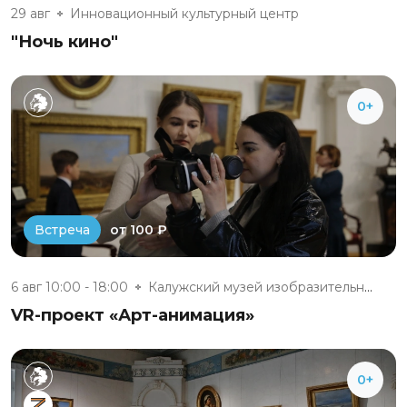
29 авг
Инновационный культурный центр
"Ночь кино"
0+
от 100 ₽
Встреча
6 авг 10:00 - 18:00
Калужский музей изобразительны...
VR-проект «Арт-анимация»
0+