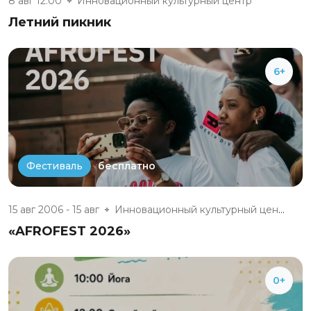
8 авг 12:00
Инновационный культурный центр
Летний пикник
6+
бесплатно
Фестиваль
15 авг 2006 - 15 авг
Инновационный культурный центр
«AFROFEST 2026»
0+