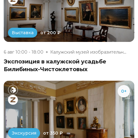
от 200 ₽
Выставка
6 авг 10:00 - 18:00
Калужский музей изобразительны...
Экспозиция в калужской усадьбе
Билибиных-Чистоклетовых
0+
от 350 ₽
Экскурсия