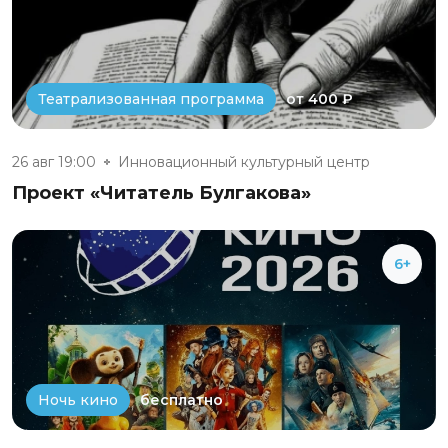
от 400 ₽
Театрализованная программа
26 авг 19:00
Инновационный культурный центр
Проект «Читатель Булгакова»
6+
бесплатно
Ночь кино