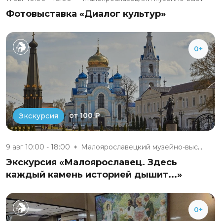
Фотовыставка «Диалог культур»
0+
от 100 ₽
Экскурсия
9 авг 10:00 - 18:00
Малоярославецкий музейно-выста...
Экскурсия «Малоярославец. Здесь
каждый камень историей дышит...»
0+