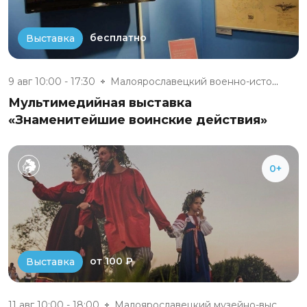
бесплатно
Выставка
9 авг 10:00 - 17:30
Малоярославецкий военно-истори...
Мультимедийная выставка
«Знаменитейшие воинские действия»
0+
от 100 ₽
Выставка
11 авг 10:00 - 18:00
Малоярославецкий музейно-выста...