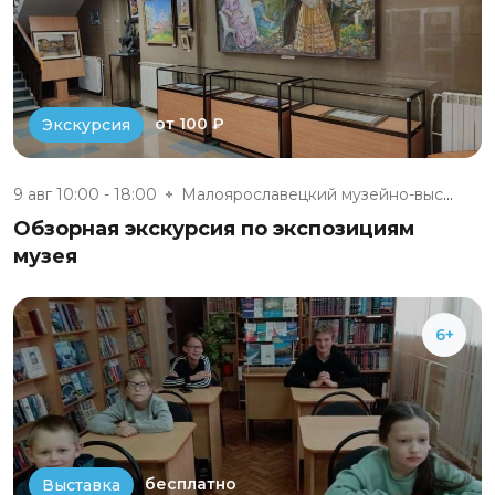
от 100 ₽
Экскурсия
9 авг 10:00 - 18:00
Малоярославецкий музейно-выста...
Обзорная экскурсия по экспозициям
музея
6+
бесплатно
Выставка