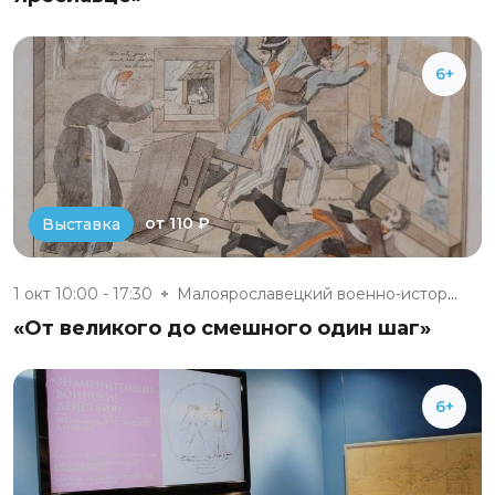
6+
от 110 ₽
Выставка
1 окт 10:00 - 17:30
Малоярославецкий военно-истори...
«От великого до смешного один шаг»
6+