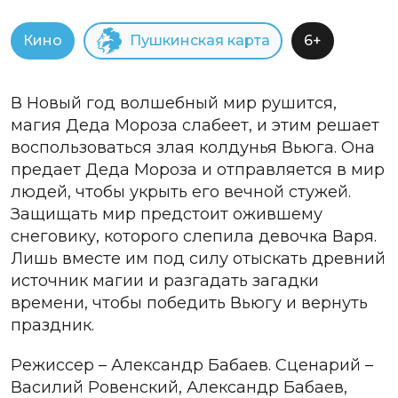
Кино
Пушкинская карта
6+
В Новый год волшебный мир рушится,
магия Деда Мороза слабеет, и этим решает
воспользоваться злая колдунья Вьюга. Она
предает Деда Мороза и отправляется в мир
людей, чтобы укрыть его вечной стужей.
Защищать мир предстоит ожившему
снеговику, которого слепила девочка Варя.
Лишь вместе им под силу отыскать древний
источник магии и разгадать загадки
времени, чтобы победить Вьюгу и вернуть
праздник.
Режиссер – Александр Бабаев. Сценарий –
Василий Ровенский, Александр Бабаев,