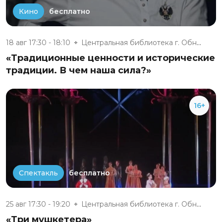
бесплатно
Кино
18 авг 17:30 - 18:10
Центральная библиотека г. Обни...
«Традиционные ценности и исторические
традиции. В чем наша сила?»
16+
бесплатно
Спектакль
25 авг 17:30 - 19:20
Центральная библиотека г. Обни...
«Три мушкетера»