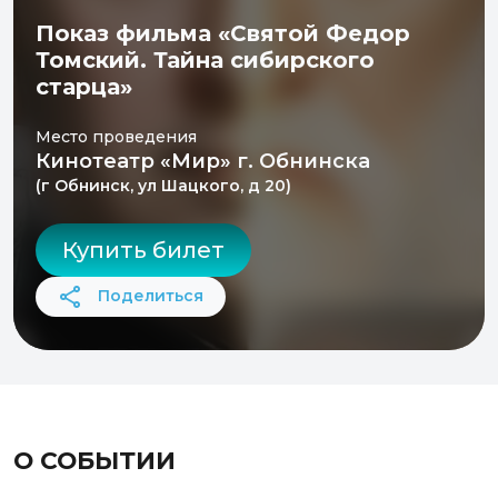
Показ фильма «Святой Федор
Томский. Тайна сибирского
старца»
Место проведения
Кинотеатр «Мир» г. Обнинска
(г Обнинск, ул Шацкого, д 20)
Купить билет
Поделиться
О СОБЫТИИ