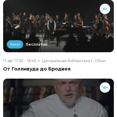
6+
бесплатно
Кино
11 авг 17:30 - 18:45
Центральная библиотека г. Обни...
От Голливуда до Бродвея
16+