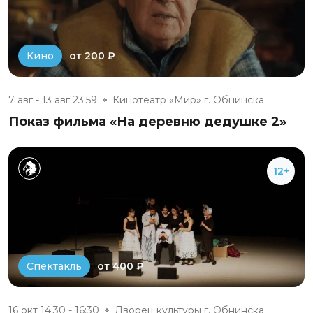
от 200 ₽
Кино
7 авг - 13 авг 23:59
Кинотеатр «Мир» г. Обнинска
Показ фильма «На деревню дедушке 2»
12+
от 400 ₽
Спектакль
16 окт 14:30 - 16:30
Дворец культуры г. Обнинска