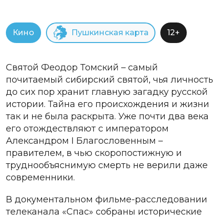
Кино
Пушкинская карта
12+
Святой Феодор Томский – самый
почитаемый сибирский святой, чья личность
до сих пор хранит главную загадку русской
истории. Тайна его происхождения и жизни
так и не была раскрыта. Уже почти два века
его отождествляют с императором
Александром І Благословенным –
правителем, в чью скоропостижную и
труднообъяснимую смерть не верили даже
современники.
В документальном фильме-расследовании
телеканала «Спас» собраны исторические