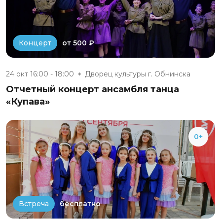
от 500 ₽
Концерт
24 окт 16:00 - 18:00
Дворец культуры г. Обнинска
Отчетный концерт ансамбля танца
«Купава»
0+
бесплатно
Встреча