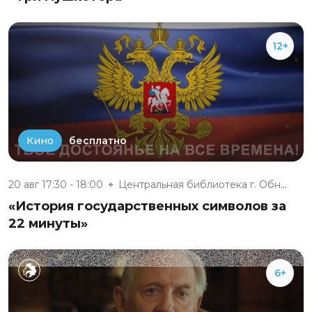
12+
бесплатно
Кино
20 авг 17:30 - 18:00
Центральная библиотека г. Обни...
«История государственных символов за
22 минуты»
6+