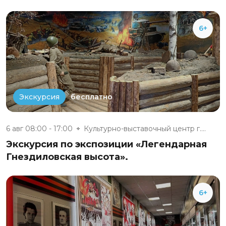
6+
бесплатно
Экскурсия
6 авг 08:00 - 17:00
Культурно-выставочный центр г....
Экскурсия по экспозиции «Легендарная
Гнездиловская высота».
6+