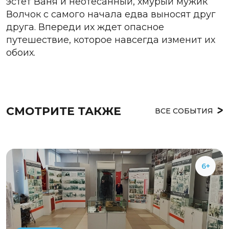
эстет Ваня и неотесанный, хмурый мужик
Волчок с самого начала едва выносят друг
друга. Впереди их ждет опасное
путешествие, которое навсегда изменит их
обоих.
СМОТРИТЕ ТАКЖЕ
ВСЕ СОБЫТИЯ
6+