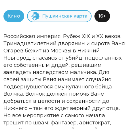
Кино
Пушкинская карта
16+
Российская империя. Рубеж XIX и XX веков.
Тринадцатилетний дворянин и сирота Ваня
Огарев бежит из Москвы в Нижний
Новгород, спасаясь от убийц, подосланных
его собственным дядей, решившим
завладеть наследством мальчика. Для
своей защиты Ваня нанимает случайно
подвернувшегося ему кулачного бойца
Волчка. Волчок должен помочь Ване
добраться в целости и сохранности до
Нижнего – там его ждет верный друг отца.
Но все мероприятие с самого начала
трещит по швам: фантазер, аристократ,