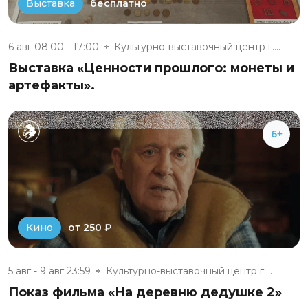
бесплатно
Выставка
6 авг 08:00 - 17:00
Культурно-выставочный центр г....
Выставка «Ценности прошлого: монеты и
артефакты».
6+
от 250 ₽
Кино
5 авг - 9 авг 23:59
Культурно-выставочный центр г....
Показ фильма «На деревню дедушке 2»