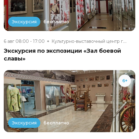
бесплатно
Экскурсия
6 авг 08:00 - 17:00
Культурно-выставочный центр г....
Экскурсия по экспозиции «Зал боевой
славы»
6+
бесплатно
Экскурсия