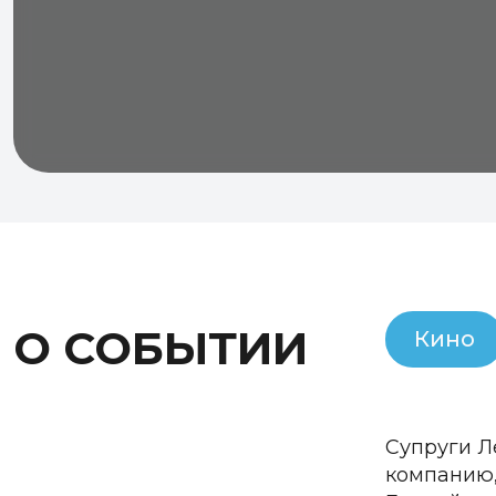
О СОБЫТИИ
Кино
Супруги Л
компанию,