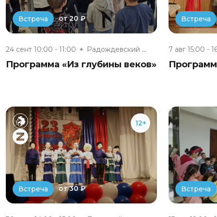
от 20 ₽
Встреча
Встреча
24 сент 10:00 - 11:00
Радождевский сельский клуб
7 авг 15:00 - 1
Программа «Из глубины веков»
Программ
12+
от 30 ₽
Встреча
Встреча