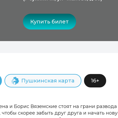
Купить билет
Пушкинская карта
16+
ена и Борис Вяземские стоят на грани развода
 чтобы скорее забыть друг друга и начать нову