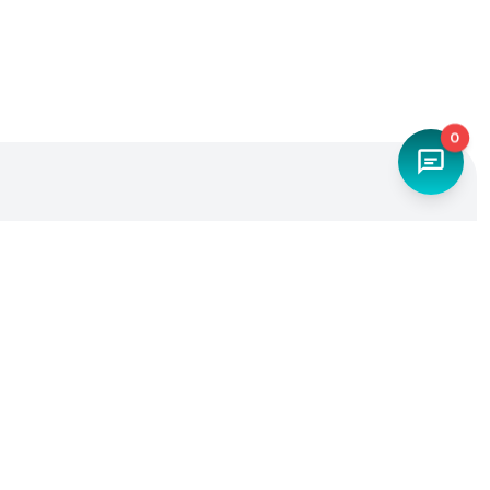
0
Наш телефон
+7 (4842) 27-71-45
Мы в социальных сетях