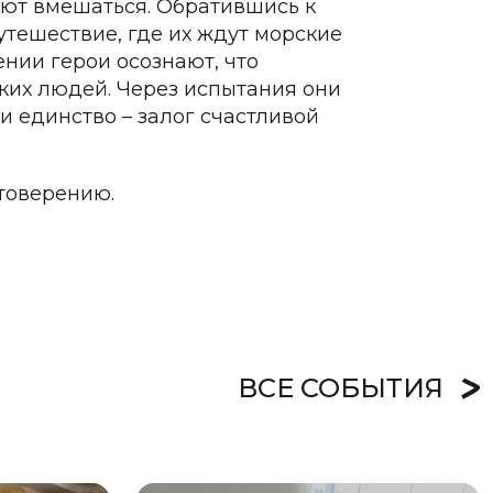
ают вмешаться. Обратившись к
утешествие, где их ждут морские
ении герои осознают, что
зких людей. Через испытания они
и единство – залог счастливой
товерению.
ВСЕ СОБЫТИЯ