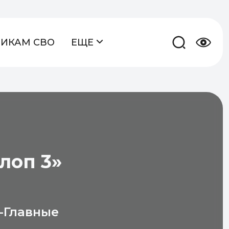
НИКАМ СВО
ЕЩЕ
лоп 3»
-Главные