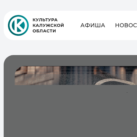
АФИША
НОВОС