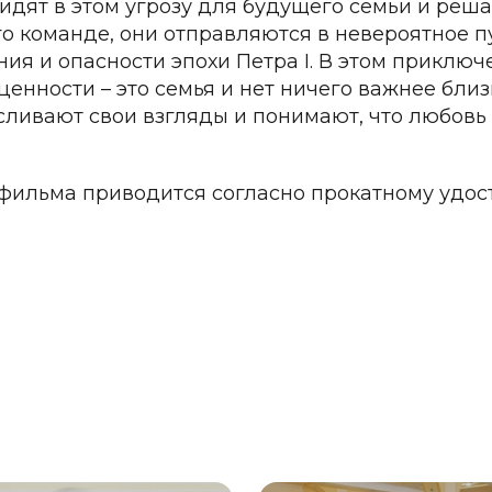
видят в этом угрозу для будущего семьи и реш
го команде, они отправляются в невероятное п
ия и опасности эпохи Петра I. В этом приключ
ценности – это семья и нет ничего важнее бли
ливают свои взгляды и понимают, что любовь 
фильма приводится согласно прокатному удос