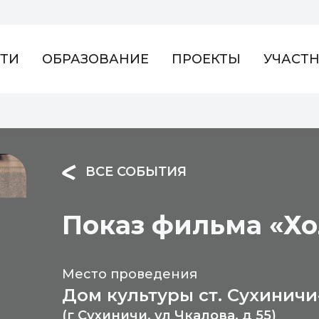
ТИ
ОБРАЗОВАНИЕ
ПРОЕКТЫ
УЧАСТ
ВСЕ СОБЫТИЯ
Показ фильма «Хо
Место проведения
Дом культуры ст. Сухиничи
(г Сухиничи, ул Чкалова, д 55)