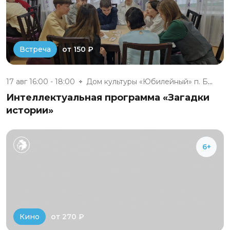
от 150 ₽
Встреча
17 авг 16:00 - 18:00
Дом культуры «Юбилейный» п. Бе...
Интеллектуальная программа «Загадки
истории»
6+
от 270 ₽
Кино