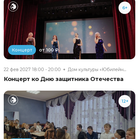
6+
от 100 ₽
Концерт
22 фев 2027 18:00 - 20:00
Дом культуры «Юбилейный» п. Бе...
Концерт ко Дню защитника Отечества
12+