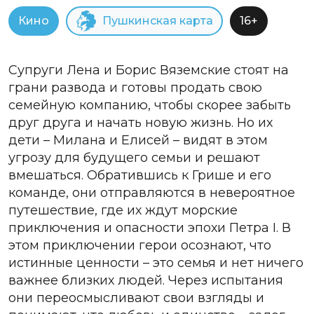
Кино
Пушкинская карта
16+
Супруги Лена и Борис Вяземские стоят на
грани развода и готовы продать свою
семейную компанию, чтобы скорее забыть
друг друга и начать новую жизнь. Но их
дети – Милана и Елисей – видят в этом
угрозу для будущего семьи и решают
вмешаться. Обратившись к Грише и его
команде, они отправляются в невероятное
путешествие, где их ждут морские
приключения и опасности эпохи Петра I. В
этом приключении герои осознают, что
истинные ценности – это семья и нет ничего
важнее близких людей. Через испытания
они переосмысливают свои взгляды и