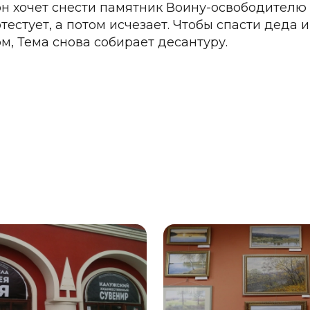
он хочет снести памятник Воину-освободителю 
естует, а потом исчезает. Чтобы спасти деда и
м, Тема снова собирает десантуру.