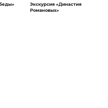
обеды»
Экскурсия «Династия
Романовых»