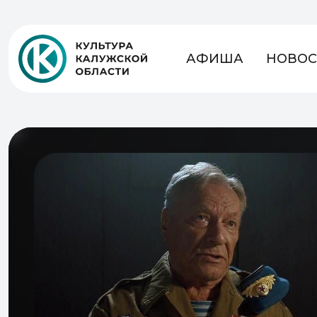
АФИША
НОВОС