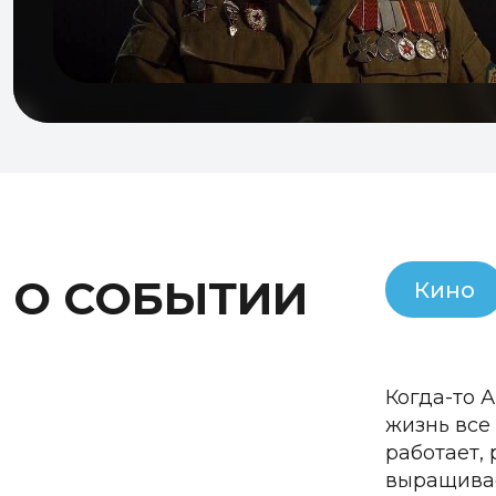
О СОБЫТИИ
Кино
Когда-то 
жизнь все
работает, 
выращивае