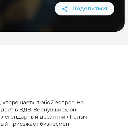
Поделиться
ц «порешает» любой вопрос. Но
адает в ВДВ. Вернувшись, он
ед, легендарный десантник Палыч,
ный приезжает бизнесмен