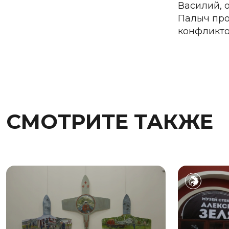
Василий, 
Палыч прот
конфликто
СМОТРИТЕ ТАКЖЕ