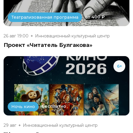
от 400 ₽
Театрализованная программа
26 авг 19:00
Инновационный культурный центр
Проект «Читатель Булгакова»
6+
бесплатно
Ночь кино
29 авг
Инновационный культурный центр