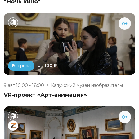
"Ночь кино"
0+
от 100 ₽
Встреча
9 авг 10:00 - 18:00
Калужский музей изобразительны...
VR-проект «Арт-анимация»
0+