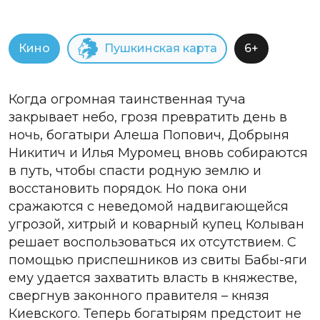
Кино
Пушкинская карта
6+
Когда огромная таинственная туча
закрывает небо, грозя превратить день в
ночь, богатыри Алеша Попович, Добрыня
Никитич и Илья Муромец вновь собираются
в путь, чтобы спасти родную землю и
восстановить порядок. Но пока они
сражаются с неведомой надвигающейся
угрозой, хитрый и коварный купец Колыван
решает воспользоваться их отсутствием. С
помощью приспешников из свиты Бабы-яги
ему удается захватить власть в княжестве,
свергнув законного правителя – князя
Киевского. Теперь богатырям предстоит не