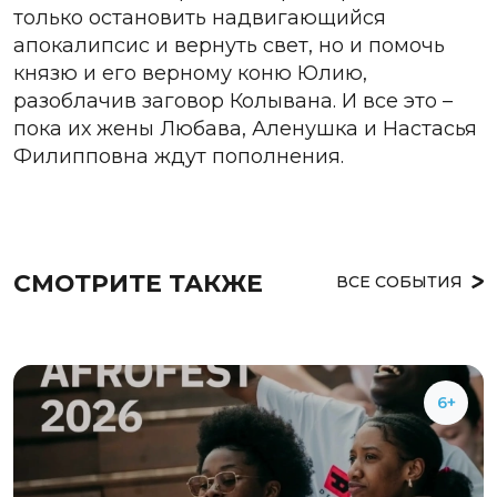
только остановить надвигающийся
апокалипсис и вернуть свет, но и помочь
князю и его верному коню Юлию,
разоблачив заговор Колывана. И все это –
пока их жены Любава, Аленушка и Настасья
Филипповна ждут пополнения.
СМОТРИТЕ ТАКЖЕ
ВСЕ СОБЫТИЯ
6+