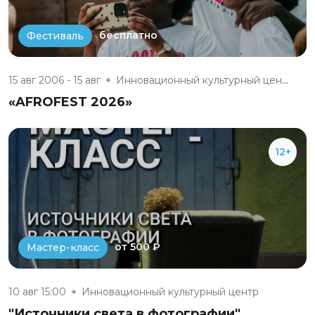
бесплатно
Фестиваль
15 авг 2006 - 15 авг
Инновационный культурный центр
«AFROFEST 2026»
12+
от 500 ₽
Мастер-класс
10 авг 15:00
Инновационный культурный центр
"Источники света в фотографии"