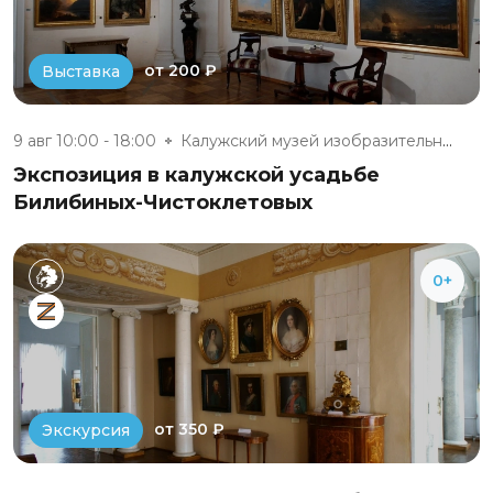
от 200 ₽
Выставка
9 авг 10:00 - 18:00
Калужский музей изобразительны...
Экспозиция в калужской усадьбе
Билибиных-Чистоклетовых
0+
от 350 ₽
Экскурсия