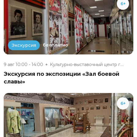
6+
бесплатно
Экскурсия
9 авг 10:00 - 14:00
Культурно-выставочный центр г....
Экскурсия по экспозиции «Зал боевой
славы»
6+