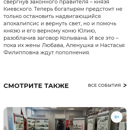
свергнув законного правителя – князя
Киевского. Теперь богатырям предстоит не
только остановить надвигающийся
апокалипсис и вернуть свет, но и помочь
князю и его верному коню Юлию,
разоблачив заговор Колывана. И все это –
пока их жены Любава, Аленушка и Настасья
Филипповна ждут пополнения.
СМОТРИТЕ ТАКЖЕ
ВСЕ СОБЫТИЯ
6+