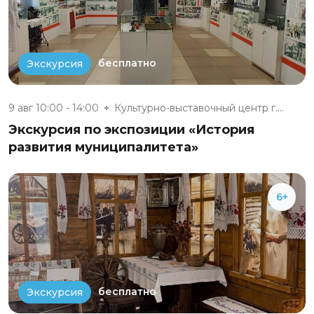
бесплатно
Экскурсия
9 авг 10:00 - 14:00
Культурно-выставочный центр г....
Экскурсия по экспозиции «История
развития муниципалитета»
6+
бесплатно
Экскурсия