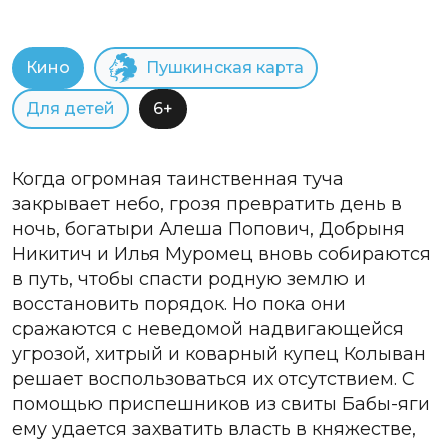
Кино
Пушкинская карта
Для детей
6+
Когда огромная таинственная туча
закрывает небо, грозя превратить день в
ночь, богатыри Алеша Попович, Добрыня
Никитич и Илья Муромец вновь собираются
в путь, чтобы спасти родную землю и
восстановить порядок. Но пока они
сражаются с неведомой надвигающейся
угрозой, хитрый и коварный купец Колыван
решает воспользоваться их отсутствием. С
помощью приспешников из свиты Бабы-яги
ему удается захватить власть в княжестве,