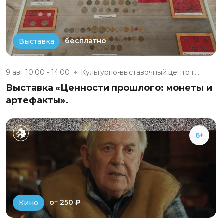
бесплатно
Выставка
9 авг 10:00 - 14:00
Культурно-выставочный центр г....
Выставка «Ценности прошлого: монеты и
артефакты».
6+
от 250 ₽
Кино