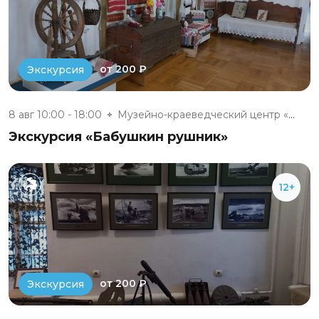
от 200 ₽
Экскурсия
8 авг 10:00 - 18:00
Музейно-краеведческий центр «Д...
Экскурсия «Бабушкин рушник»
12+
от 200 ₽
Экскурсия