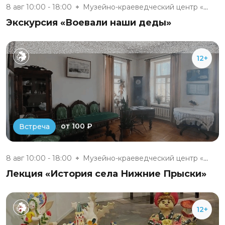
8 авг 10:00 - 18:00
Музейно-краеведческий центр «Д...
Экскурсия «Воевали наши деды»
12+
от 100 ₽
Встреча
8 авг 10:00 - 18:00
Музейно-краеведческий центр «Д...
Лекция «История села Нижние Прыски»
12+