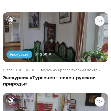
12+
от 200 ₽
Экскурсия
8 авг 10:00 - 18:00
Музейно-краеведческий центр «Д...
Экскурсия «Тургенев – певец русской
природы»
12+