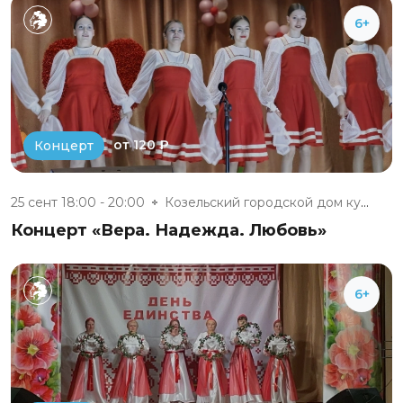
6+
от 120 ₽
Концерт
25 сент 18:00 - 20:00
Козельский городской дом культ...
Концерт «Вера. Надежда. Любовь»
6+