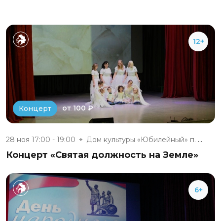
12+
от 100 ₽
Концерт
28 ноя 17:00 - 19:00
Дом культуры «Юбилейный» п. Бе...
Концерт «Святая должность на Земле»
6+