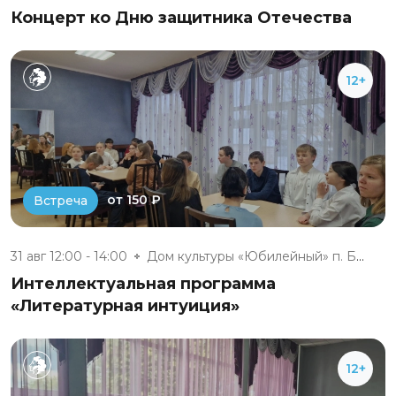
Концерт ко Дню защитника Отечества
12+
от 150 ₽
Встреча
31 авг 12:00 - 14:00
Дом культуры «Юбилейный» п. Бе...
Интеллектуальная программа
«Литературная интуиция»
12+