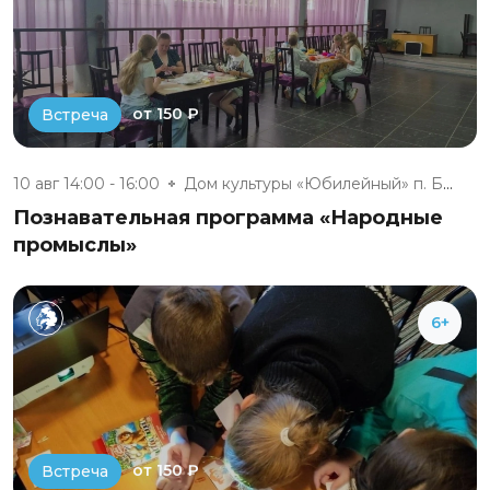
от 150 ₽
Встреча
10 авг 14:00 - 16:00
Дом культуры «Юбилейный» п. Бе...
Познавательная программа «Народные
промыслы»
6+
от 150 ₽
Встреча