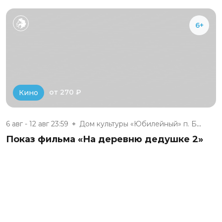
6+
от 270 ₽
Кино
6 авг - 12 авг 23:59
Дом культуры «Юбилейный» п. Бе...
Показ фильма «На деревню дедушке 2»