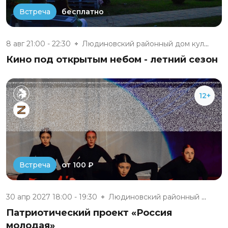
бесплатно
Встреча
8 авг 21:00 - 22:30
Людиновский районный дом культ...
Кино под открытым небом - летний сезон
12+
от 100 ₽
Встреча
30 апр 2027 18:00 - 19:30
Людиновский районный дом культ...
Патриотический проект «Россия
молодая»