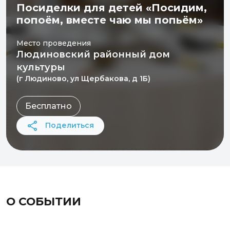
Посиделки для детей «Посидим,
попоём, вместе чаю мы попьём»
Место проведения
Людиновский районный дом
культуры
(г Людиново, ул Щербакова, д 1Б)
Бесплатно
Поделиться
О СОБЫТИИ