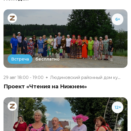
6+
бесплатно
Встреча
29 авг 18:00 - 19:00
Людиновский районный дом культ...
Проект «Чтения на Нижнем»
12+