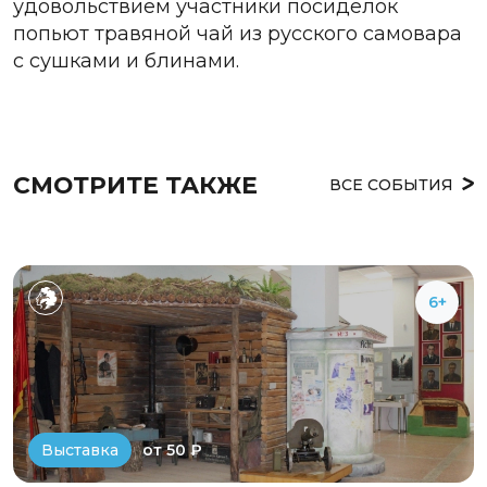
удовольствием участники посиделок
попьют травяной чай из русского самовара
с сушками и блинами.
СМОТРИТЕ ТАКЖЕ
ВСЕ СОБЫТИЯ
6+
от 50 ₽
Выставка