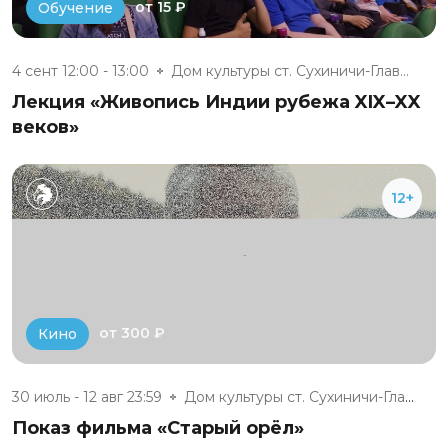
от 15 ₽
Обучение
4 сент 12:00 - 13:00
Дом культуры ст. Сухиничи-Глав...
Лекция «Живопись Индии рубежа XIX–XX
веков»
12+
от 300 ₽
Кино
30 июль - 12 авг 23:59
Дом культуры ст. Сухиничи-Глав...
Показ фильма «Старый орёл»