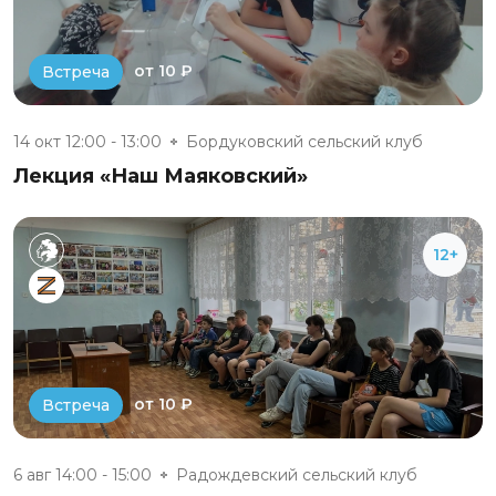
от 10 ₽
Встреча
14 окт 12:00 - 13:00
Бордуковский сельский клуб
Лекция «Наш Маяковский»
12+
от 10 ₽
Встреча
6 авг 14:00 - 15:00
Радождевский сельский клуб