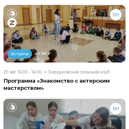
12+
от 50 ₽
Встреча
20 авг 15:00 - 16:00
Бордуковский сельский клуб
Программа «Знакомство с актерским
мастерством»
12+