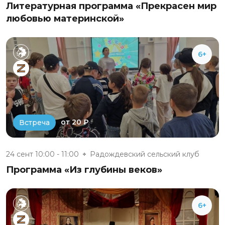
Литературная программа «Прекрасен мир
любовью материнской»
6+
от 20 ₽
Встреча
24 сент 10:00 - 11:00
Радождевский сельский клуб
Программа «Из глубины веков»
6+