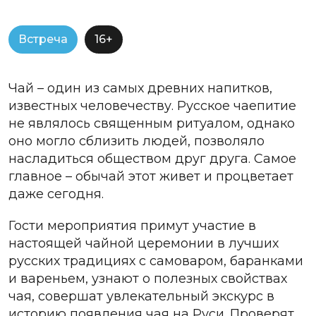
Встреча
16+
Чай – один из самых древних напитков,
известных человечеству. Русское чаепитие
не являлось священным ритуалом, однако
оно могло сблизить людей, позволяло
насладиться обществом друг друга. Самое
главное – обычай этот живет и процветает
даже сегодня.
Гости мероприятия примут участие в
настоящей чайной церемонии в лучших
русских традициях с самоваром, баранками
и вареньем, узнают о полезных свойствах
чая, совершат увлекательный экскурс в
историю появления чая на Руси. Проверят