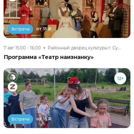
от 15 ₽
Встреча
7 авг 15:00 - 16:00
Районный дворец культуры г. Су...
Программа «Театр наизнанку»
12+
от 15 ₽
Встреча