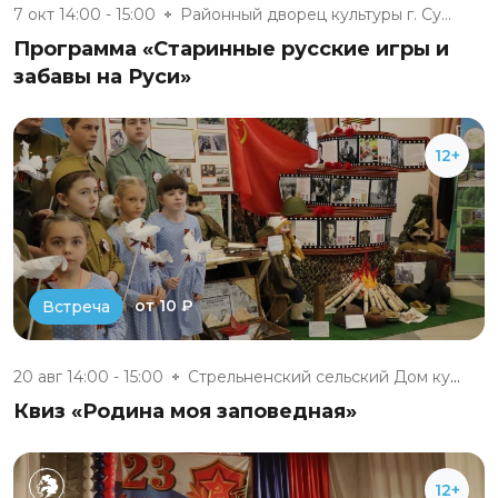
7 окт 14:00 - 15:00
Районный дворец культуры г. Су...
Программа «Старинные русские игры и
забавы на Руси»
12+
от 10 ₽
Встреча
20 авг 14:00 - 15:00
Стрельненский сельский Дом кул...
Квиз «Родина моя заповедная»
12+