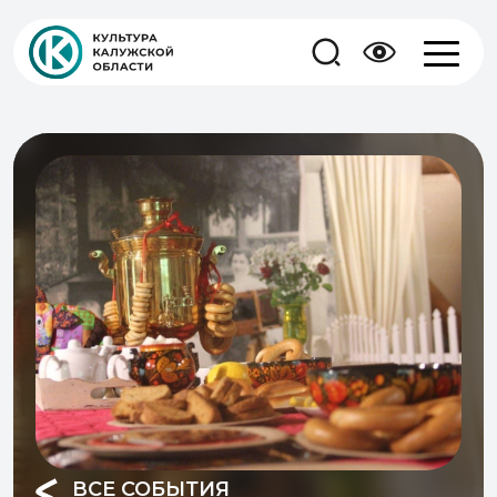
ВСЕ СОБЫТИЯ