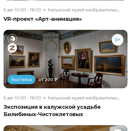
6 авг 10:00 - 18:00
Калужский музей изобразительны...
VR-проект «Арт-анимация»
0+
от 200 ₽
Выставка
6 авг 10:00 - 18:00
Калужский музей изобразительны...
Экспозиция в калужской усадьбе
Билибиных-Чистоклетовых