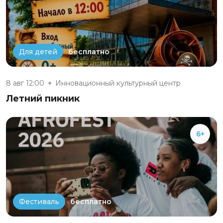
бесплатно
Для детей
8 авг 12:00
Инновационный культурный центр
Летний пикник
6+
бесплатно
Фестиваль