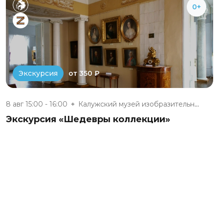
0+
от 350 ₽
Экскурсия
8 авг 15:00 - 16:00
Калужский музей изобразительны...
Экскурсия «Шедевры коллекции»