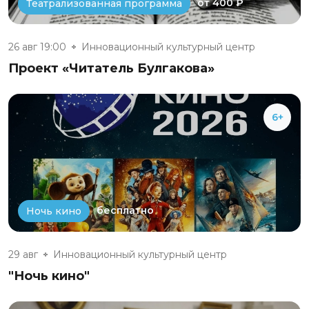
от 400 ₽
Театрализованная программа
26 авг 19:00
Инновационный культурный центр
Проект «Читатель Булгакова»
6+
бесплатно
Ночь кино
29 авг
Инновационный культурный центр
"Ночь кино"