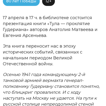
80 лет Победы
12+
17 апреля в 17 ч. в библиотеке состоится
презентация книги «Тула — проклятие
Гудериана» авторов Анатолия Матвеева и
Евгения Арсеньева.
Эта книга переносит нас в эпоху
исторических событий, связанных с
начальным периодом Великой
Отечественной войны.
Осенью 1941 года командующему 2-й
танковой армией вермахта генерал-
полковнику Гудериану становится понятно,
что блицкриг провалился. И с ходу
наступать на Москву не удается. На пути к
русской столице непреодолимой стеной