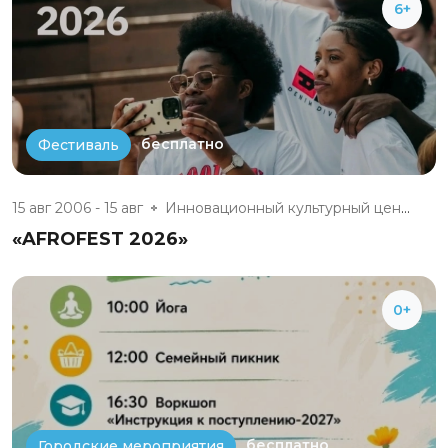
6+
бесплатно
Фестиваль
15 авг 2006 - 15 авг
Инновационный культурный центр
«AFROFEST 2026»
0+
бесплатно
Городские мероприятия