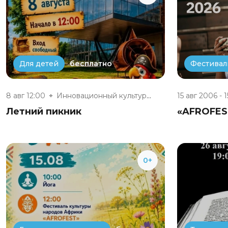
бесплатно
Для детей
Фестивал
8 авг 12:00
Инновационный культурный центр
15 авг 2006 - 1
Летний пикник
«AFROFES
0+