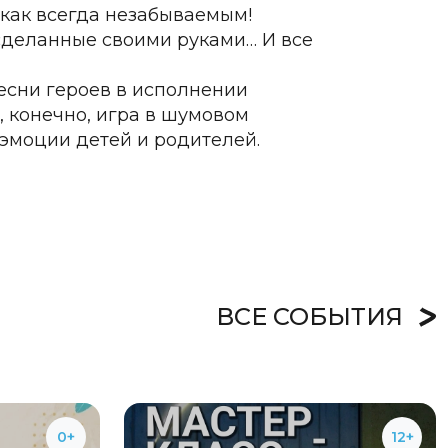
 как всегда незабываемым!
сделанные своими руками… И все
есни героев в исполнении
, конечно, игра в шумовом
 эмоции детей и родителей.
ВСЕ СОБЫТИЯ
0+
12+