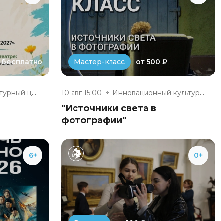
бесплатно
от 500 ₽
Мастер-класс
Инновационный культурный центр
10 авг 15:00
Инновационный культурный центр
"Источники света в
фотографии"
6+
0+