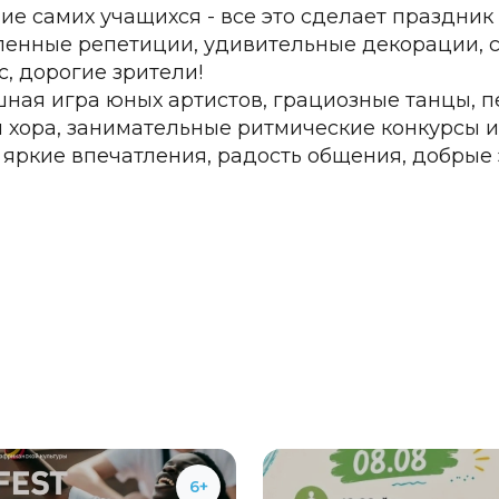
ие самих учащихся - все это сделает праздник
енные репетиции, удивительные декорации, 
с, дорогие зрители!
ная игра юных артистов, грациозные танцы, п
и хора, занимательные ритмические конкурсы и
- яркие впечатления, радость общения, добрые
6+