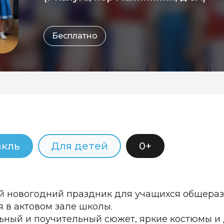
Бесплатно
акль
Для детей
0+
 новогодний праздник для учащихся общераз
я в актовом зале школы.
ьный и поучительный сюжет, яркие костюмы и 