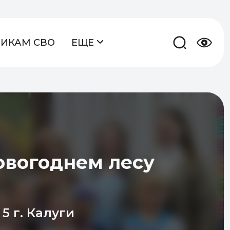
НИКАМ СВО
ЕЩЕ
овогоднем лесу
5 г. Калуги