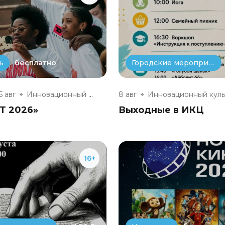
бесплатно
ь
Городские мероприятия
5 авг
Инновационный культурный центр
8 авг
T 2026»
Выходные в ИКЦ
16+