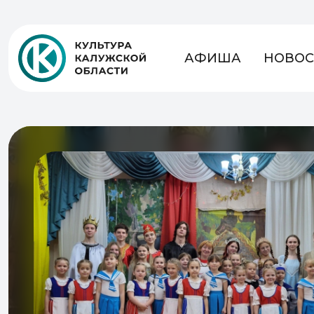
АФИША
НОВОС