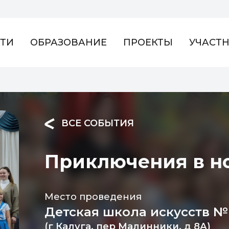
ТИ
ОБРАЗОВАНИЕ
ПРОЕКТЫ
УЧАСТ
ВСЕ СОБЫТИЯ
Приключения в н
Место проведения
Детская школа искусств № 
(г Калуга, пер Малинники, д 8А)