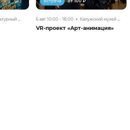
от 100 ₽
Встреча
Инновационный культурный центр
6 авг 10:00 - 18:00
Калужский музей изобразительны...
VR-проект «Арт-анимация»