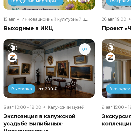
бесплатно
Городские мероприятия
15 авг
Инновационный культурный центр
26 авг 19:00
Выходные в ИКЦ
Проект «Ч
0+
от 200 ₽
Выставка
Экскурси
6 авг 10:00 - 18:00
Калужский музей изобразительны...
8 авг 15:00 - 1
Экспозиция в калужской
Экскурси
усадьбе Билибиных-
коллекци