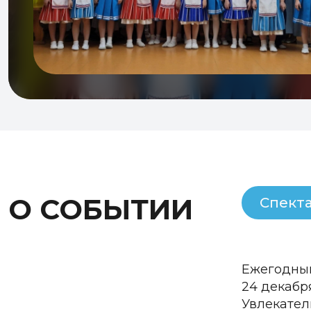
О СОБЫТИИ
Спект
Ежегодный
24 декабр
Увлекател