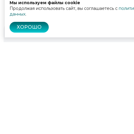
Мы используем файлы cookie
Продолжая использовать сайт, вы соглашаетесь с
полити
данных
.
ХОРОШО
© 2022 - 2026
Культура Калужской области
Политика конфиденциальности
Пользо