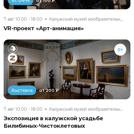
от 100 ₽
Встреча
7 авг 10:00 - 18:00
Калужский музей изобразительны...
VR-проект «Арт-анимация»
0+
от 200 ₽
Выставка
7 авг 10:00 - 18:00
Калужский музей изобразительны...
Экспозиция в калужской усадьбе
Билибиных-Чистоклетовых