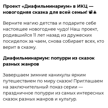
Проект «Диафильминариум» в ИКЦ —
новогодняя сказка для всей семьи!
📽️🎄
Верните магию детства и подарите себе
настоящее новогоднее чудо! Наш проект,
родившийся 11 лет назад из дружеских
посиделок за чаем, снова собирает всех, кто
верит в сказку.
Диафильминариум: попурри из сказок
разных жанров
Завершаем зимние каникулы ярким
путешествием по миру сказок! Приглашаем
на заключительный показ серии —
праздничное попурри из самых интересных
сказок разных жанров и культур.