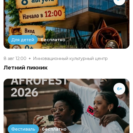
бесплатно
Для детей
8 авг 12:00
Инновационный культурный центр
Летний пикник
6+
бесплатно
Фестиваль