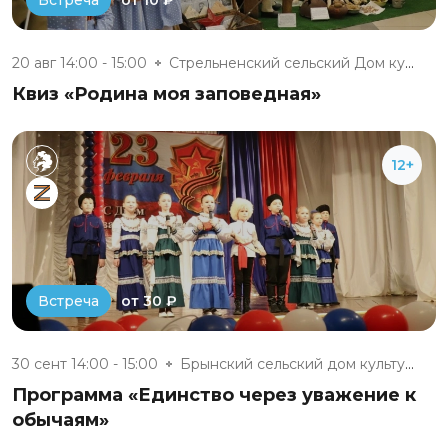
Встреча
20 авг 14:00 - 15:00
Стрельненский сельский Дом кул...
Квиз «Родина моя заповедная»
12+
от 30 ₽
Встреча
30 сент 14:00 - 15:00
Брынский сельский дом культуры
Программа «Единство через уважение к
обычаям»