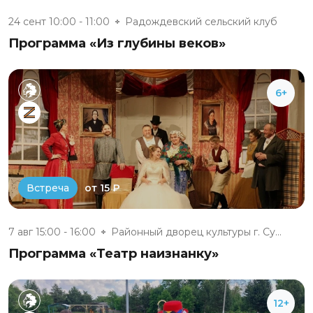
24 сент 10:00 - 11:00
Радождевский сельский клуб
Программа «Из глубины веков»
6+
от 15 ₽
Встреча
7 авг 15:00 - 16:00
Районный дворец культуры г. Су...
Программа «Театр наизнанку»
12+