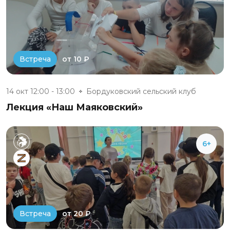
от 10 ₽
Встреча
14 окт 12:00 - 13:00
Бордуковский сельский клуб
Лекция «Наш Маяковский»
6+
от 20 ₽
Встреча