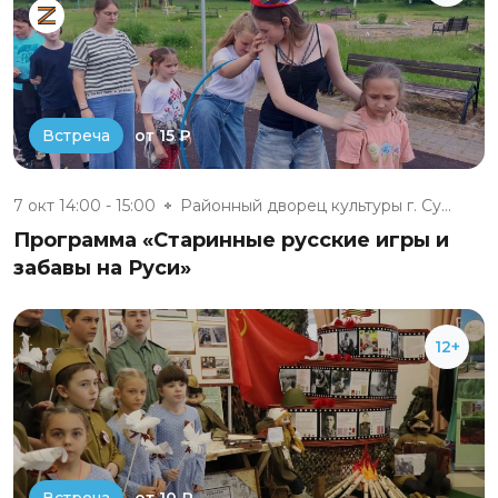
от 15 ₽
Встреча
7 окт 14:00 - 15:00
Районный дворец культуры г. Су...
Программа «Старинные русские игры и
забавы на Руси»
12+
от 10 ₽