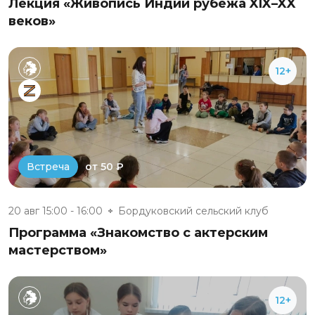
Лекция «Живопись Индии рубежа XIX–XX
веков»
12+
от 50 ₽
Встреча
20 авг 15:00 - 16:00
Бордуковский сельский клуб
Программа «Знакомство с актерским
мастерством»
12+