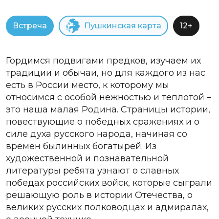
Встреча
Пушкинская карта
12+
Гордимся подвигами предков, изучаем их
традиции и обычаи, но для каждого из нас
есть в России место, к которому мы
относимся с особой нежностью и теплотой –
это наша малая Родина. Страницы истории,
повествующие о победных сражениях и о
силе духа русского народа, начиная со
времен былинных богатырей. Из
художественной и познавательной
литературы ребята узнают о славных
победах российских войск, которые сыграли
решающую роль в истории Отечества, о
великих русских полководцах и адмиралах,