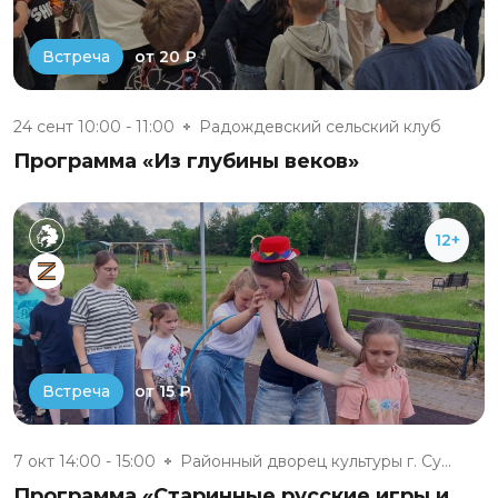
от 20 ₽
Встреча
24 сент 10:00 - 11:00
Радождевский сельский клуб
Программа «Из глубины веков»
12+
от 15 ₽
Встреча
7 окт 14:00 - 15:00
Районный дворец культуры г. Су...
Программа «Старинные русские игры и