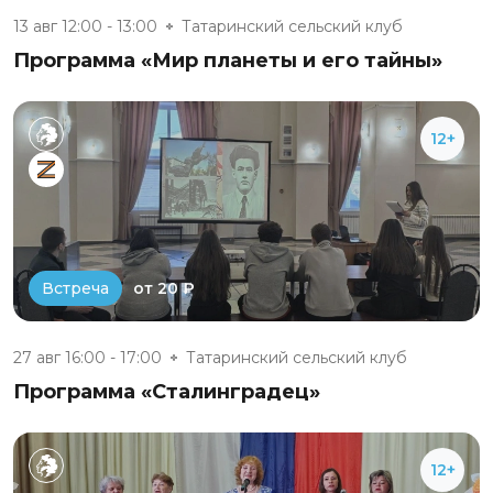
13 авг 12:00 - 13:00
Татаринский сельский клуб
Программа «Мир планеты и его тайны»
12+
от 20 ₽
Встреча
27 авг 16:00 - 17:00
Татаринский сельский клуб
Программа «Сталинградец»
12+