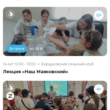
12+
от 10 ₽
Встреча
14 окт 12:00 - 13:00
Бордуковский сельский клуб
Лекция «Наш Маяковский»
6+