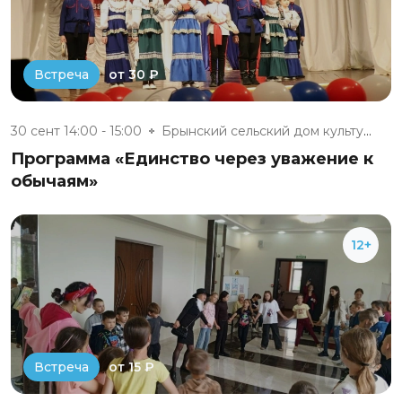
от 30 ₽
Встреча
30 сент 14:00 - 15:00
Брынский сельский дом культуры
Программа «Единство через уважение к
обычаям»
12+
от 15 ₽
Встреча