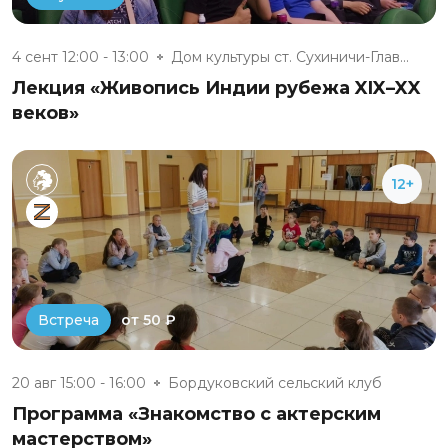
4 сент 12:00 - 13:00
Дом культуры ст. Сухиничи-Глав...
Лекция «Живопись Индии рубежа XIX–XX
веков»
12+
от 50 ₽
Встреча
20 авг 15:00 - 16:00
Бордуковский сельский клуб
Программа «Знакомство с актерским
мастерством»