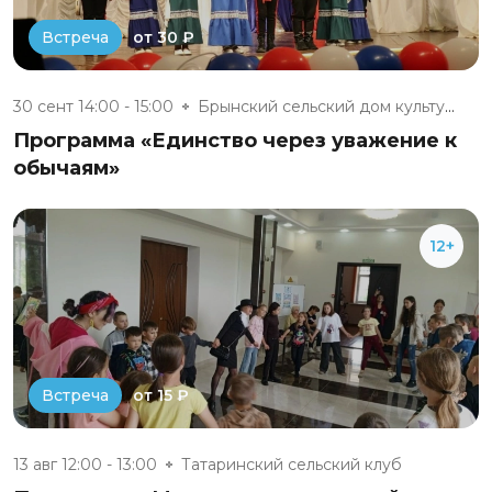
от 30 ₽
Встреча
30 сент 14:00 - 15:00
Брынский сельский дом культуры
Программа «Единство через уважение к
обычаям»
12+
от 15 ₽
Встреча
13 авг 12:00 - 13:00
Татаринский сельский клуб