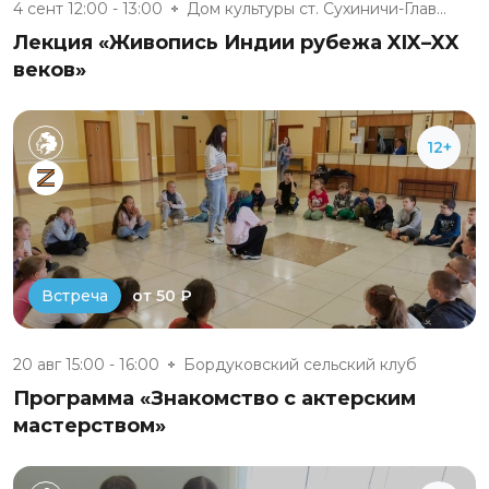
4 сент 12:00 - 13:00
Дом культуры ст. Сухиничи-Глав...
Лекция «Живопись Индии рубежа XIX–XX
веков»
12+
от 50 ₽
Встреча
20 авг 15:00 - 16:00
Бордуковский сельский клуб
Программа «Знакомство с актерским
мастерством»