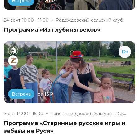
от 20 ₽
Встреча
24 сент 10:00 - 11:00
Радождевский сельский клуб
Программа «Из глубины веков»
12+
от 15 ₽
Встреча
7 окт 14:00 - 15:00
Районный дворец культуры г. Су...
Программа «Старинные русские игры и
забавы на Руси»