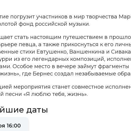
ие погрузит участников в мир творчества Мар
олотой фонд российской музыки.
щает стать настоящим путешествием в прошлое,
арьере певца, а также прикоснуться к его личн
енные стихи Евтушенко, Ваншенкина и Сивака,
урри из его легендарных композиций, исполн
ами. Особое место в вечере займут фрагменты
жизнь», где Бернес создал незабываемые обра
ией мероприятия станет совместное исполне
й песни «Я люблю тебя, жизнь».
йшие даты
я 16:00