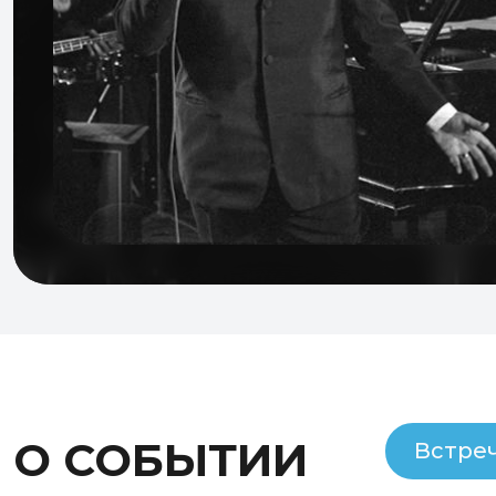
О СОБЫТИИ
Встре