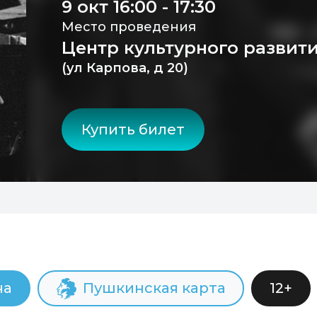
9 окт 16:00 - 17:30
Место проведения
Центр культурного развити
(ул Карпова, д 20)
Купить билет
ча
Пушкинская карта
12+