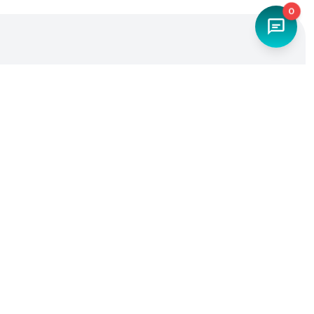
0
Наш телефон
+7 (4842) 27-71-45
Мы в социальных сетях
Разработка и продвижение -