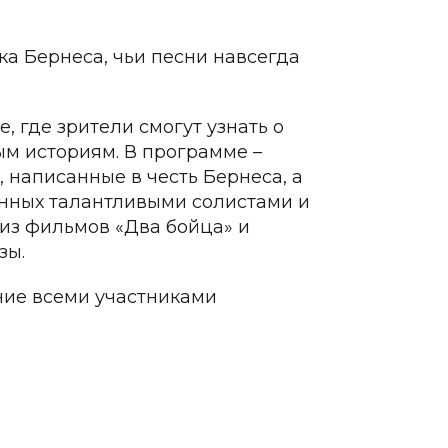
ка Бернеса, чьи песни навсегда
 где зрители смогут узнать о
ым историям. В программе –
 написанные в честь Бернеса, а
енных талантливыми солистами и
 из фильмов «Два бойца» и
зы.
ние всеми участниками