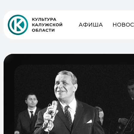
АФИША
НОВОС