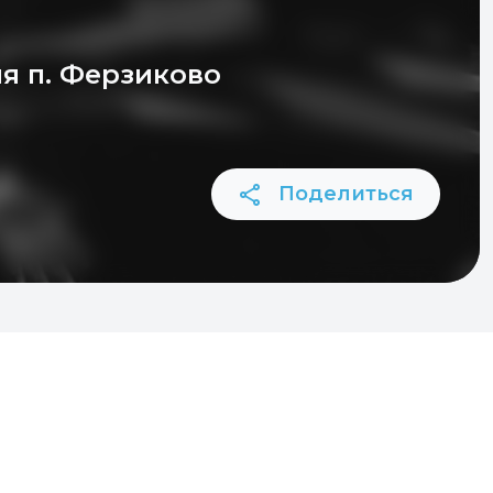
я п. Ферзиково
Поделиться