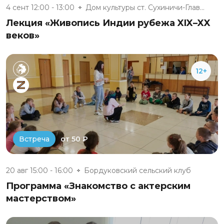
4 сент 12:00 - 13:00
Дом культуры ст. Сухиничи-Глав...
Лекция «Живопись Индии рубежа XIX–XX
веков»
12+
от 50 ₽
Встреча
20 авг 15:00 - 16:00
Бордуковский сельский клуб
Программа «Знакомство с актерским
мастерством»