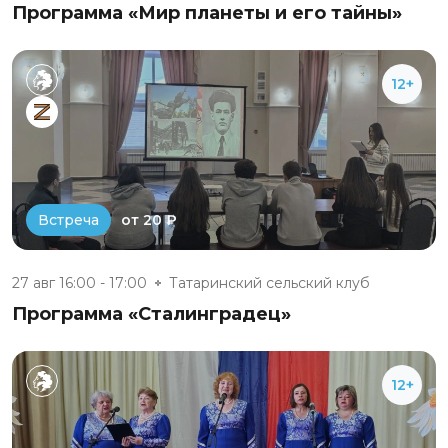
Программа «Мир планеты и его тайны»
12+
от 20 ₽
Встреча
27 авг 16:00 - 17:00
Татаринский сельский клуб
Программа «Сталинградец»
12+