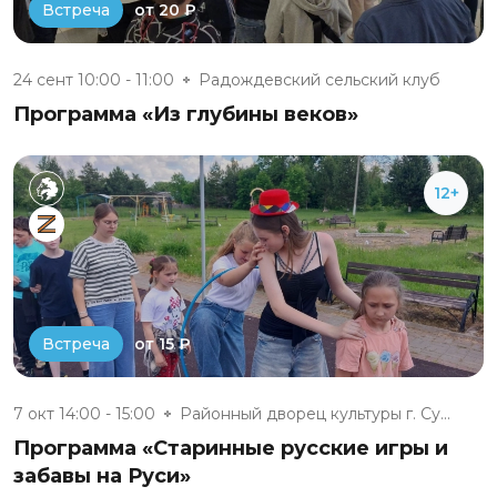
от 20 ₽
Встреча
24 сент 10:00 - 11:00
Радождевский сельский клуб
Программа «Из глубины веков»
12+
от 15 ₽
Встреча
7 окт 14:00 - 15:00
Районный дворец культуры г. Су...
Программа «Старинные русские игры и
забавы на Руси»