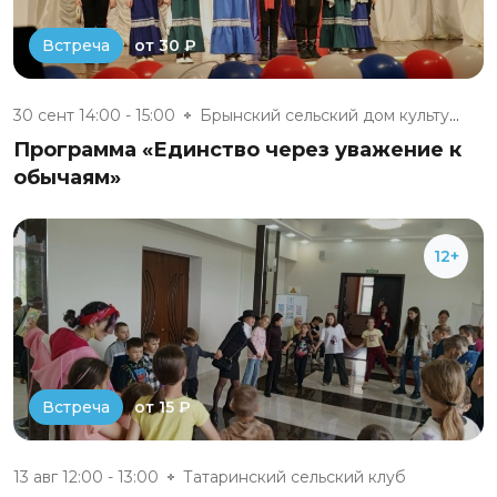
от 30 ₽
Встреча
30 сент 14:00 - 15:00
Брынский сельский дом культуры
Программа «Единство через уважение к
обычаям»
12+
от 15 ₽
Встреча
13 авг 12:00 - 13:00
Татаринский сельский клуб