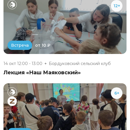
12+
от 10 ₽
Встреча
14 окт 12:00 - 13:00
Бордуковский сельский клуб
Лекция «Наш Маяковский»
6+