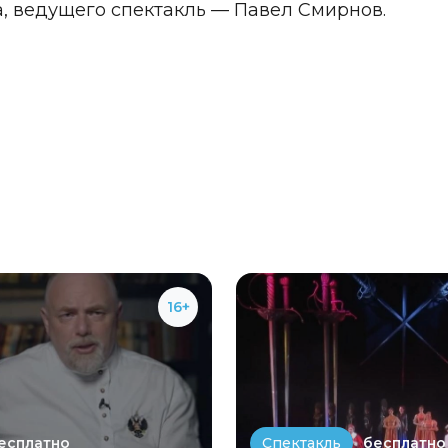
, ведущего спектакль — Павел Смирнов.
16+
есплатно
бесплатно
Спектакль