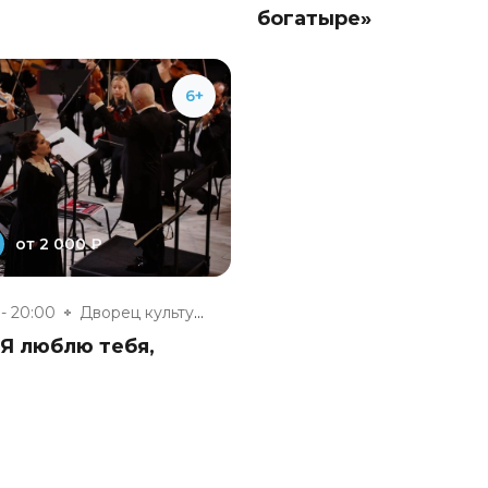
богатыре»
6+
от 2 000 ₽
 - 20:00
Дворец культуры г. Обнинска
Я люблю тебя,