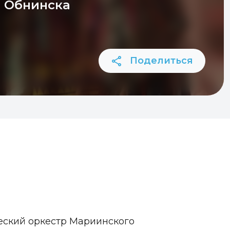
. Обнинска
Поделиться
еский оркестр Мариинского