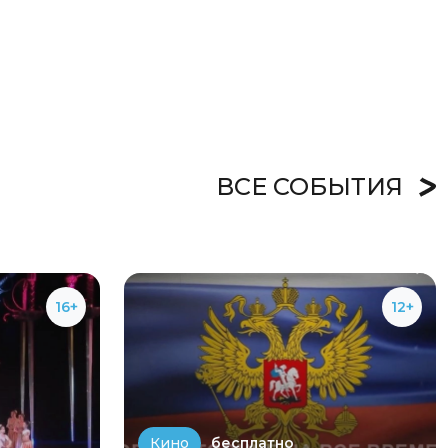
ВСЕ СОБЫТИЯ
16+
12+
бесплатно
Кино