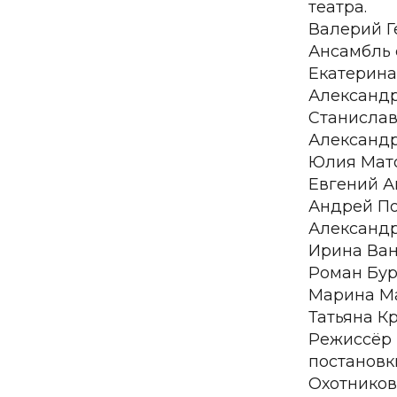
театра.
Валерий Г
Ансамбль 
Екатерина
Александр
Станислав
Александр
Юлия Мат
Евгений А
Андрей По
Александр
Ирина Ван
Роман Бур
Марина М
Татьяна К
Режиссёр 
постановк
Охотников