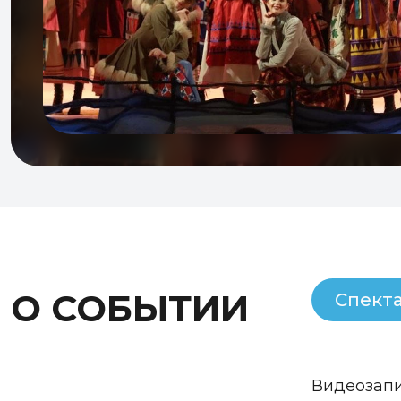
О СОБЫТИИ
Спект
Видеозапи