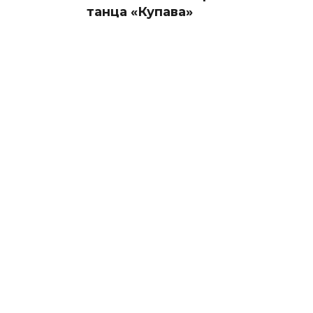
танца «Купава»