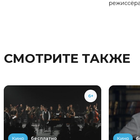
режиссёра
СМОТРИТЕ ТАКЖЕ
6+
бесплатно
б
Кино
Кино