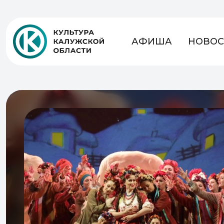
АФИША
НОВОС