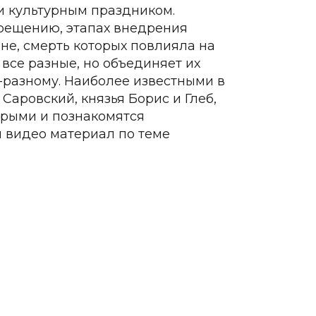
и культурным праздником.
рещению, этапах внедрения
не, смерть которых повлияла на
все разные, но объединяет их
-разному. Наиболее известными в
аровский, князья Борис и Глеб,
орыми и познакомятся
 видео материал по теме