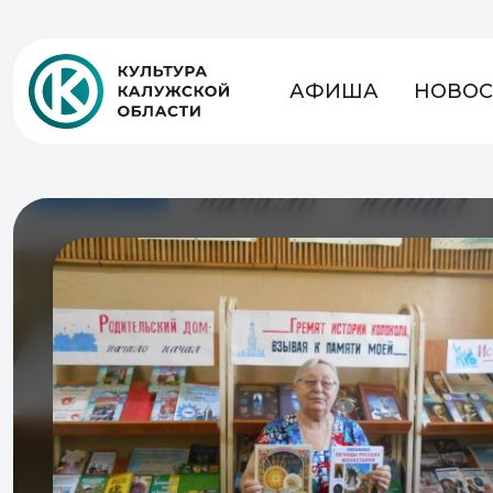
АФИША
НОВОС