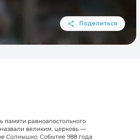
Поделиться
нь памяти равноапостольного
 назвали великим, церковь —
е Солнышко. Событие 988 года