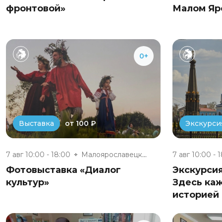
фронтовой»
Малом Яр
0+
от 100 ₽
Выставка
Экскурси
7 авг 10:00 - 18:00
Малоярославецкий музейно-выста...
7 авг 10:00 - 
Фотовыставка «Диалог
Экскурси
культур»
Здесь ка
историей 