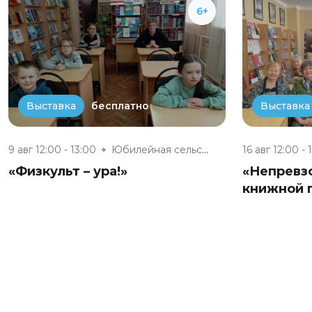
6+
бесплатно
Выставка
Выставка
9 авг 12:00 - 13:00
Юбилейная сельская модельная б...
16 авг 12:00 - 
«Физкульт – ура!»
«Непревз
книжной 