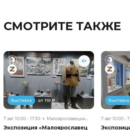
СМОТРИТЕ ТАКЖЕ
6+
от 110 ₽
Выставка
Выставка
7 авг 10:00 - 17:30
Малоярославецкий военно-истори...
7 авг 10:00 - 
Экспозиция «Малоярославец
Экспозиц