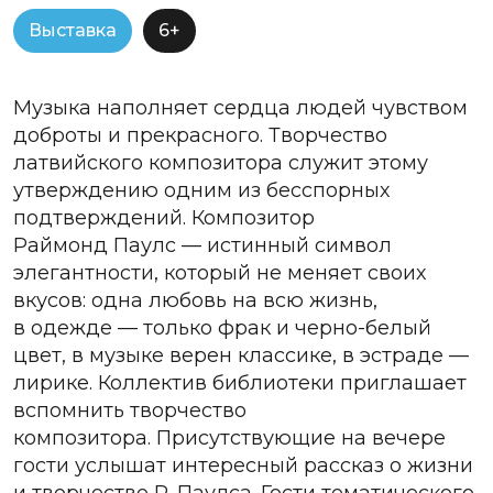
Выставка
6+
Музыка наполняет сердца людей чувством
доброты и прекрасного. Творчество
латвийского композитора служит этому
утверждению одним из бесспорных
подтверждений. Композитор
Раймонд Паулс — истинный символ
элегантности, который не меняет своих
вкусов: одна любовь на всю жизнь,
в одежде — только фрак и черно-белый
цвет, в музыке верен классике, в эстраде —
лирике. Коллектив библиотеки приглашает
вспомнить творчество
композитора. Присутствующие на вечере
гости услышат интересный рассказ о жизни
и творчестве Р. Паулса. Гости тематического