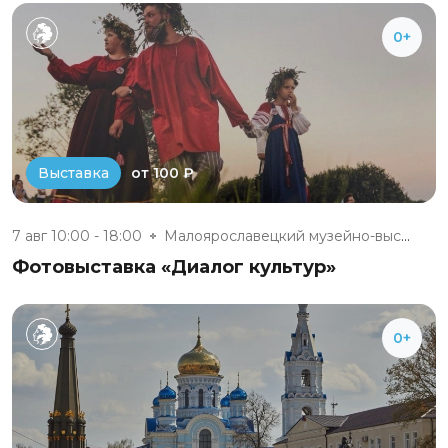
0+
от 100 ₽
Выставка
7 авг 10:00 - 18:00
Малоярославецкий музейно-выста...
Фотовыставка «Диалог культур»
0+