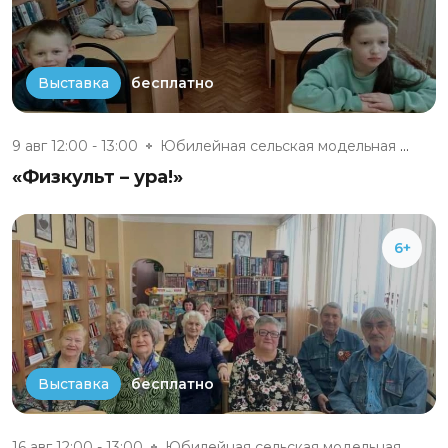
бесплатно
Выставка
9 авг 12:00 - 13:00
Юбилейная сельская модельная б...
«Физкульт – ура!»
6+
бесплатно
Выставка
16 авг 12:00 - 13:00
Юбилейная сельская модельная б...