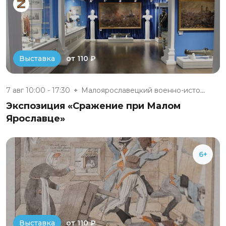
от 110 ₽
Выставка
7 авг 10:00 - 17:30
Малоярославецкий военно-истори...
Экспозиция «Сражение при Малом
Ярославце»
6+
от 110 ₽
Выставка