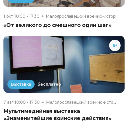
1 окт 10:00 - 17:30
Малоярославецкий военно-истори...
«От великого до смешного один шаг»
6+
бесплатно
Выставка
7 авг 10:00 - 17:30
Малоярославецкий военно-истори...
Мультимедийная выставка
«Знаменитейшие воинские действия»