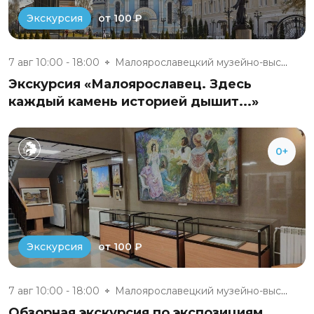
от 100 ₽
Экскурсия
7 авг 10:00 - 18:00
Малоярославецкий музейно-выста...
Экскурсия «Малоярославец. Здесь
каждый камень историей дышит...»
0+
от 100 ₽
Экскурсия
7 авг 10:00 - 18:00
Малоярославецкий музейно-выста...
Обзорная экскурсия по экспозициям