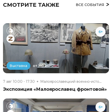
СМОТРИТЕ ТАКЖЕ
ВСЕ СОБЫТИЯ
6+
от 110 ₽
Выставка
7 авг 10:00 - 17:30
Малоярославецкий военно-истори...
Экспозиция «Малоярославец фронтовой»
6+