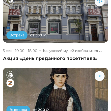
12+
от 350 ₽
Встреча
5 сент 10:00 - 18:00
Калужский музей изобразительны...
Акция «День преданного посетителя»
0+
от 200 ₽
Выставка