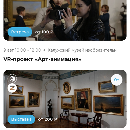
от 100 ₽
Встреча
9 авг 10:00 - 18:00
Калужский музей изобразительны...
VR-проект «Арт-анимация»
0+
от 200 ₽
Выставка