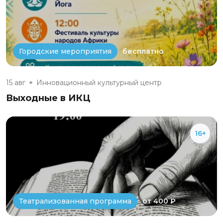
бесплатно
Городские мероприятия
15 авг
Инновационный культурный центр
Выходные в ИКЦ
16+
от 400 ₽
Театрализованная программа