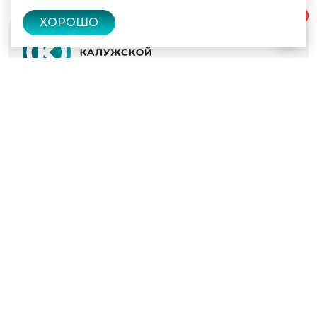
0
ХОРОШО
© 2022 - 2026
Культура Калужской области
Проекты
Афиша
Новости
Образование
Интерактивная карта
Пушкинская карта
Вопросы и ответы
Вакансии