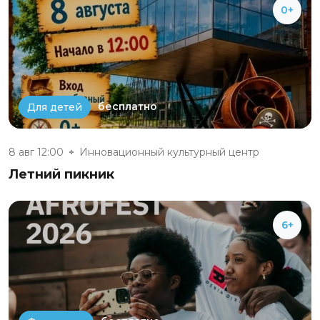
0+
бесплатно
Для детей
8 авг 12:00
Инновационный культурный центр
Летний пикник
6+