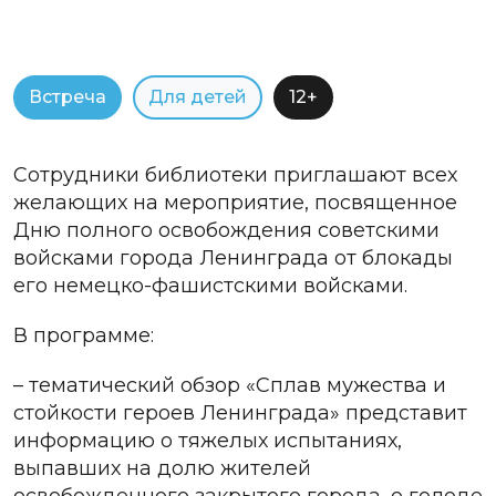
Встреча
Для детей
12+
Сотрудники библиотеки приглашают всех
желающих на мероприятие, посвященное
Дню полного освобождения советскими
войсками города Ленинграда от блокады
его немецко-фашистскими войсками.
В программе:
– тематический обзор «Сплав мужества и
стойкости героев Ленинграда» представит
информацию о тяжелых испытаниях,
выпавших на долю жителей
освобожденного закрытого города, о голоде