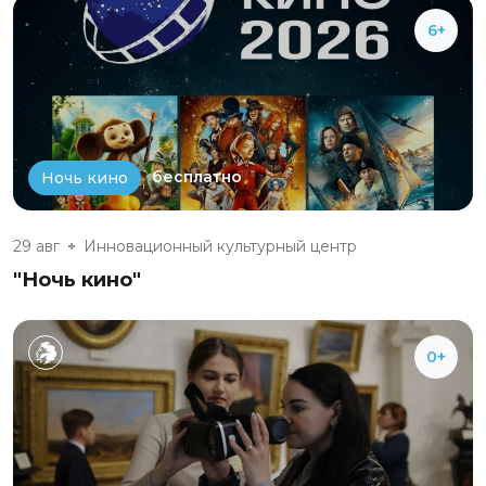
6+
бесплатно
Ночь кино
29 авг
Инновационный культурный центр
"Ночь кино"
0+