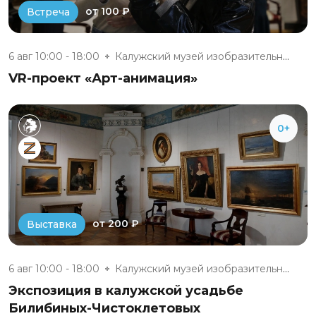
от 100 ₽
Встреча
6 авг 10:00 - 18:00
Калужский музей изобразительны...
VR-проект «Арт-анимация»
0+
от 200 ₽
Выставка
6 авг 10:00 - 18:00
Калужский музей изобразительны...
Экспозиция в калужской усадьбе
Билибиных-Чистоклетовых