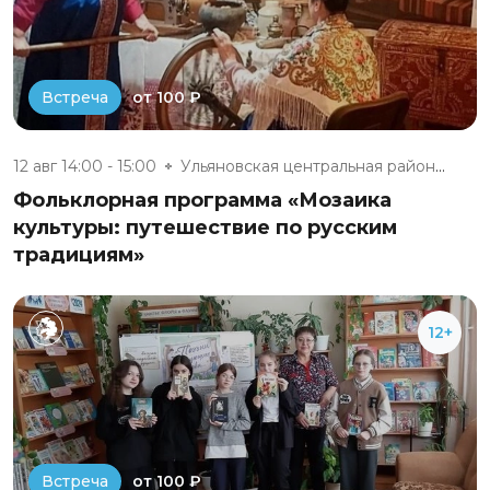
от 100 ₽
Встреча
12 авг 14:00 - 15:00
Ульяновская центральная районн...
Фольклорная программа «Мозаика
культуры: путешествие по русским
традициям»
12+
от 100 ₽
Встреча