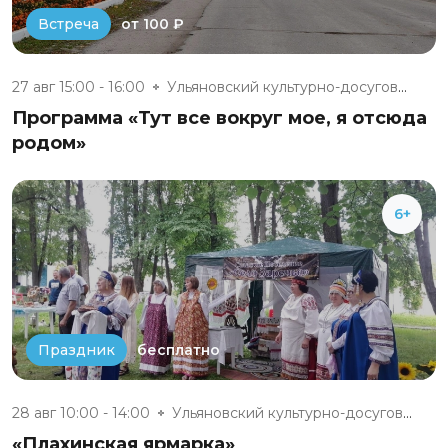
от 100 ₽
Встреча
27 авг 15:00 - 16:00
Ульяновский культурно-досуговы...
Программа «Тут все вокруг мое, я отсюда
родом»
6+
бесплатно
Праздник
28 авг 10:00 - 14:00
Ульяновский культурно-досуговы...
«Плахинская ярмарка»