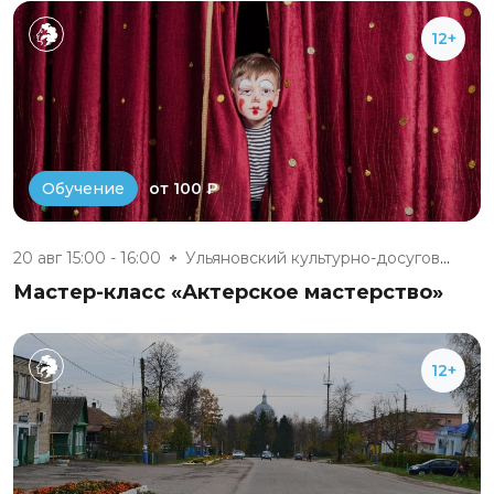
12+
от 100 ₽
Обучение
20 авг 15:00 - 16:00
Ульяновский культурно-досуговы...
Мастер-класс «Актерское мастерство»
12+