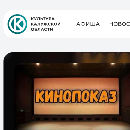
АФИША
НОВОС