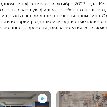
дном кинофестивале в октябре 2023 года. Ки
ю составляющую фильма, особенно сцены возд
лищных в современном отечественном кино. О
сти истории разделились: одни отмечали чрез
к экранного времени для раскрытия всех сюже
6+