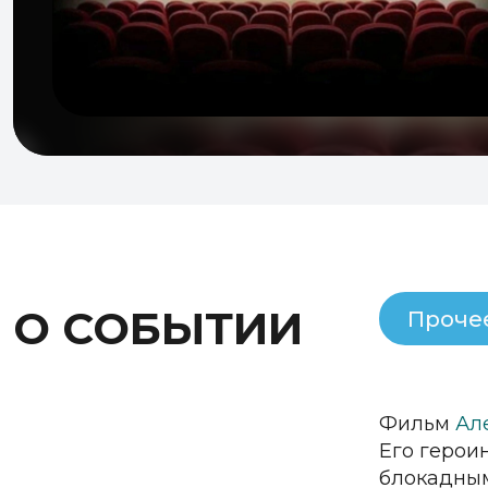
О СОБЫТИИ
Проче
Фильм
Ал
Его герои
блокадным