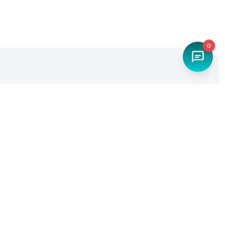
0
Наш телефон
+7 (4842) 27-71-45
Мы в социальных сетях