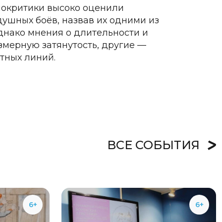
нокритики высоко оценили
ушных боёв, назвав их одними из
днако мнения о длительности и
мерную затянутость, другие —
тных линий.
ВСЕ СОБЫТИЯ
6+
6+