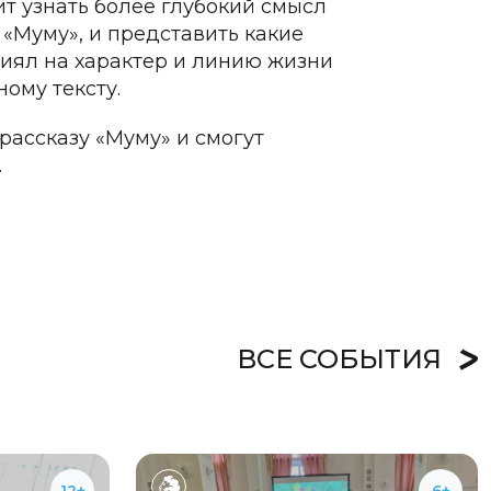
т узнать более глубокий смысл
 «Муму», и представить какие
лиял на характер и линию жизни
ому тексту.
рассказу «Муму» и смогут
.
ВСЕ СОБЫТИЯ
12+
6+