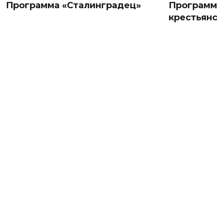
Программа «Сталинградец»
Программ
крестьян