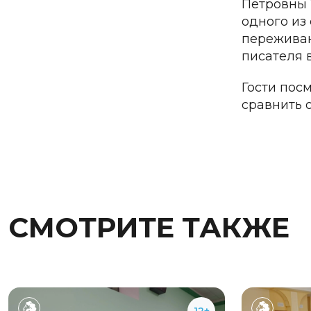
Петровны 
одного из
переживан
писателя 
Гости пос
сравнить о
СМОТРИТЕ ТАКЖЕ
12+