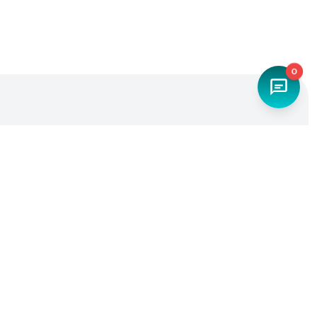
0
Наш телефон
+7 (4842) 27-71-45
Мы в социальных сетях