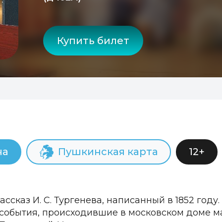
Купить билет
ча
Пушкинская карта
12+
ассказ И. С. Тургенева, написанный в 1852 год
события, происходившие в московском доме м