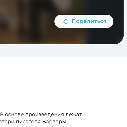
Поделиться
у. В основе произведения лежат
атери писателя Варвары