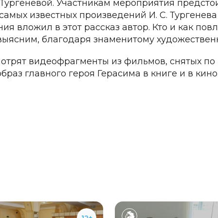
Тургеневой. Участникам мероприятия предстои
 самых известных произведений И. С. Тургенева
ия вложил в этот рассказ автор. Кто и как пов
выясним, благодаря знаменитому художественн
мотрят видеофрагменты из фильмов, снятых по 
браз главного героя Герасима в книге и в кино
12+