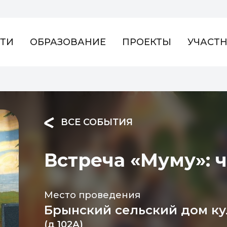
ТИ
ОБРАЗОВАНИЕ
ПРОЕКТЫ
УЧАСТ
ВСЕ СОБЫТИЯ
Встреча «Муму»: 
Место проведения
Брынский сельский дом к
(д 102А)