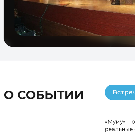
О СОБЫТИИ
Встре
«Муму» – р
реальные 