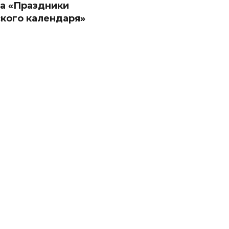
а «Праздники
ского календаря»