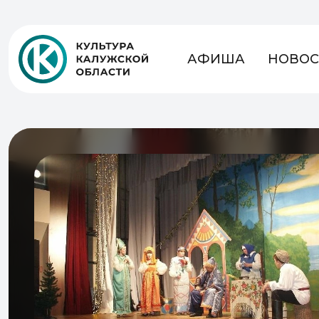
АФИША
НОВОС