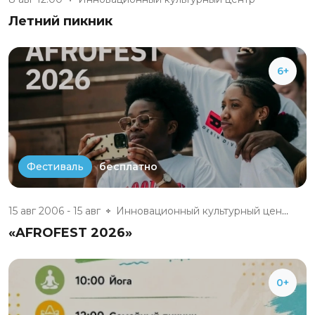
Летний пикник
6+
бесплатно
Фестиваль
15 авг 2006 - 15 авг
Инновационный культурный центр
«AFROFEST 2026»
0+