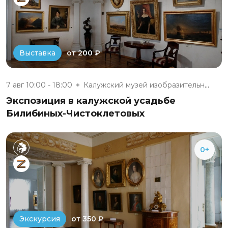
от 200 ₽
Выставка
7 авг 10:00 - 18:00
Калужский музей изобразительны...
Экспозиция в калужской усадьбе
Билибиных-Чистоклетовых
0+
от 350 ₽
Экскурсия