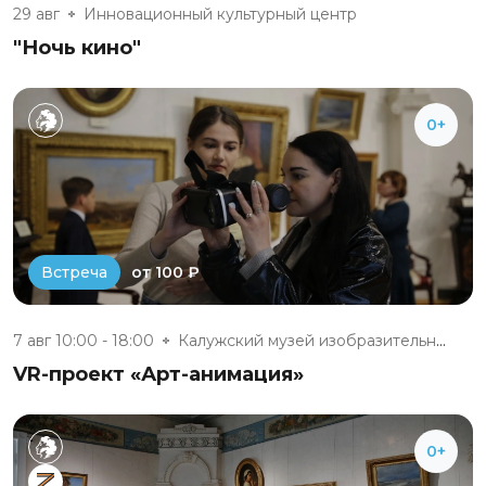
29 авг
Инновационный культурный центр
"Ночь кино"
0+
от 100 ₽
Встреча
7 авг 10:00 - 18:00
Калужский музей изобразительны...
VR-проект «Арт-анимация»
0+