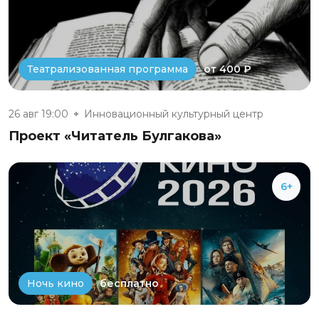
от 400 ₽
Театрализованная программа
26 авг 19:00
Инновационный культурный центр
Проект «Читатель Булгакова»
6+
бесплатно
Ночь кино