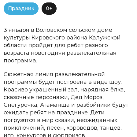
Праздник
0+
3 января в Воловском сельском доме
культуры Кировского района Калужской
области
пройдет для ребят разного
возраста новогодняя развлекательная
программа
.
Сюжетная линия развлекательной
программы будет построена в виде шоу.
Красиво украшенный зал, нарядная ёлка,
сказочные персонажи, Дед Мороз,
Снегурочка, Атаманша и разбойники будут
ожидать ребят на празднике. Дети
погрузятся в мир сказки, неожиданных
приключений, песен, хороводов, танцев,
игр, конкурсов и сюрпризов.