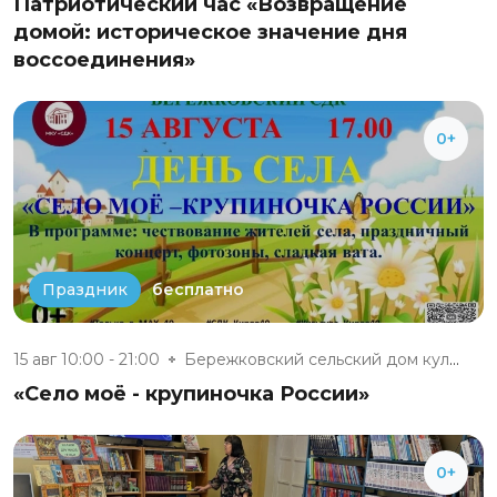
Патриотический час «Возвращение
домой: историческое значение дня
воссоединения»
0+
бесплатно
Праздник
15 авг 10:00 - 21:00
Бережковский сельский дом куль...
«Село моё - крупиночка России»
0+