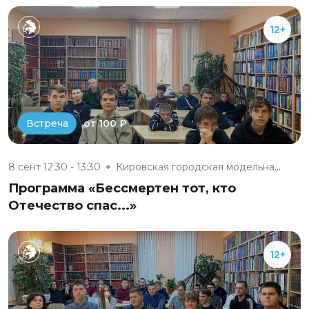
12+
от 100 ₽
Встреча
8 сент 12:30 - 13:30
Кировская городская модельная...
Программа «Бессмертен тот, кто
Отечество спас...»
12+