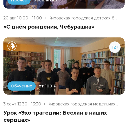
Прочее
20 авг 10:00 - 11:00
Кировская городская детская би...
«С днём рождения, Чебурашка»
12+
от 100 ₽
Обучение
3 сент 12:30 - 13:30
Кировская городская модельная...
Урок «Эхо трагедии: Беслан в наших
сердцах»