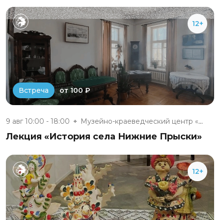
12+
от 100 ₽
Встреча
9 авг 10:00 - 18:00
Музейно-краеведческий центр «Д...
Лекция «История села Нижние Прыски»
12+