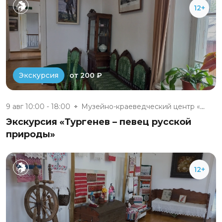
12+
от 200 ₽
Экскурсия
9 авг 10:00 - 18:00
Музейно-краеведческий центр «Д...
Экскурсия «Тургенев – певец русской
природы»
12+