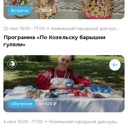
от 120 ₽
Встреча
22 сент 16:00 - 17:00
Козельский городской дом культ...
Программа «По Козельску барышни
гуляли»
6+
от 100 ₽
Обучение
4 сент 16:00 - 17:00
Козельский городской дом культ...