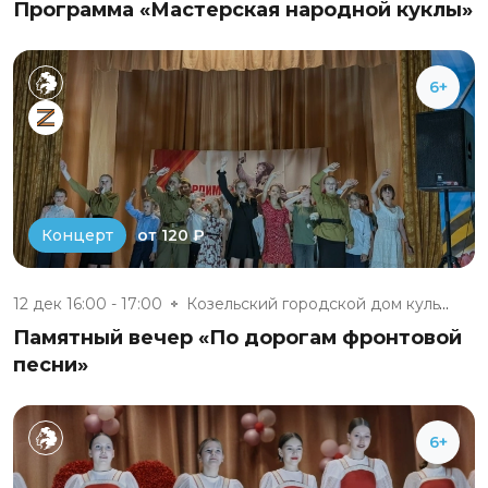
Программа «Мастерская народной куклы»
6+
от 120 ₽
Концерт
12 дек 16:00 - 17:00
Козельский городской дом культ...
Памятный вечер «По дорогам фронтовой
песни»
6+