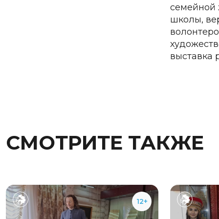
семейной 
школы, ве
волонтеро
художеств
выставка 
СМОТРИТЕ ТАКЖЕ
12+