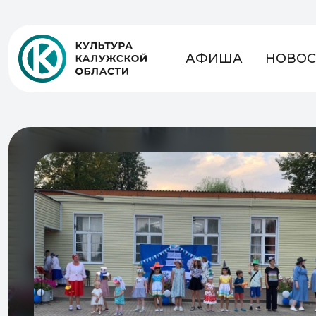
АФИША
НОВОС