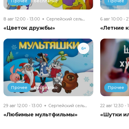
бесплатно
Прочее
Прочее
8 авг 12:00 - 13:00
Серпейский сельский дом культу...
6 авг 10:00 - 
«Цветок дружбы»
«Летние 
6+
бесплатно
Прочее
Прочее
29 авг 12:00 - 13:00
Серпейский сельский дом культу...
22 авг 12:30 - 
«Любимые мультфильмы»
«Шутки ил