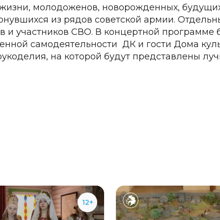
жизни, молодоженов, новорожденных, будущих
рнувшихся из рядов советской армии. Отдельн
в и участников СВО. В концертной программе б
енной самодеятельности ДК и гости Дома куль
рукоделия, на которой будут представлены лу
12+