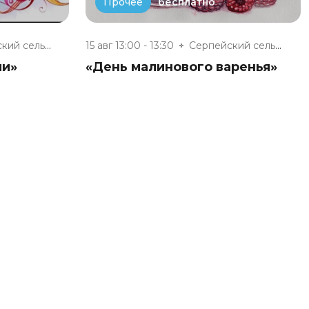
бесплатно
Прочее
Серпейский сельский дом культу...
15 авг 13:00 - 13:30
Серпейский сельский дом культу...
ии»
«День малинового варенья»