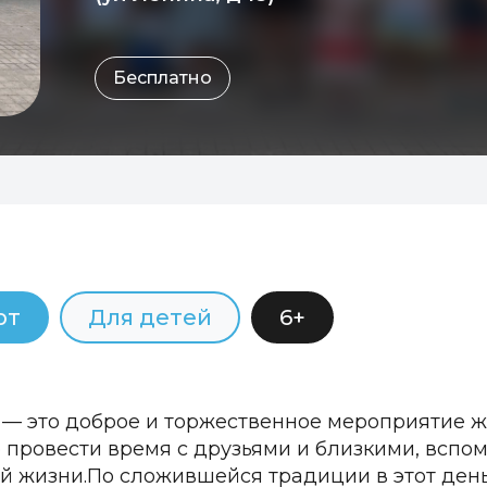
Бесплатно
рт
Для детей
6+
 — это доброе и торжественное мероприятие ж
 провести время с друзьями и близкими, вспо
ой жизни.По сложившейся традиции в этот ден