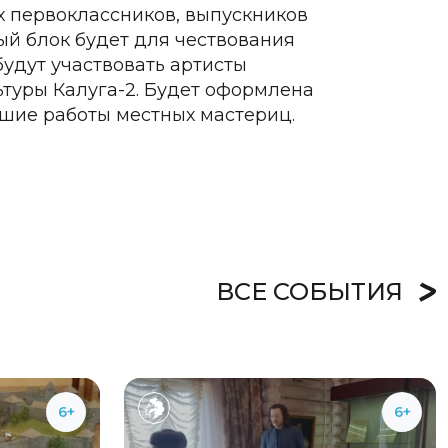
 первоклассников, выпускников
ый блок будет для чествования
удут участвовать артисты
туры Калуга-2. Будет оформлена
чшие работы местных мастериц.
ВСЕ СОБЫТИЯ
6+
6+