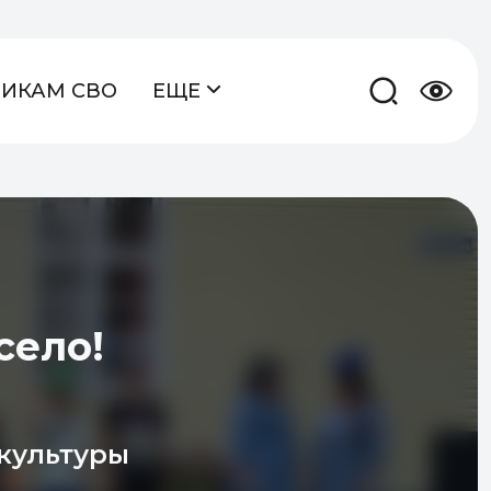
НИКАМ СВО
ЕЩЕ
село!
культуры