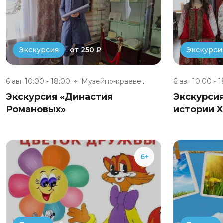
от 250 ₽
Экскурсия
Экскурси
6 авг 10:00 - 18:00
Музейно-краеведческий комплекс...
6 авг 10:00 - 
Экскурсия «Династия
Экскурси
Романовых»
истории X
6+