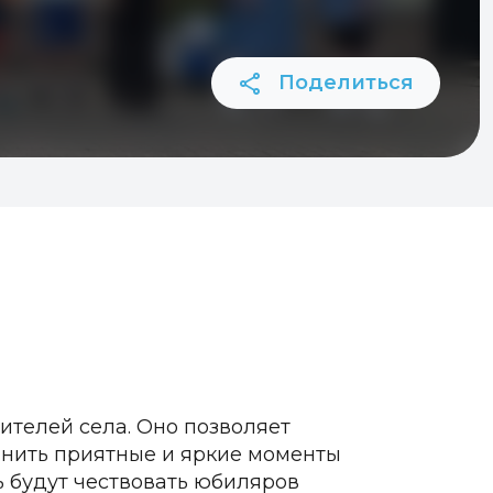
Поделиться
ителей села. Оно позволяет
мнить приятные и яркие моменты
ь будут чествовать юбиляров