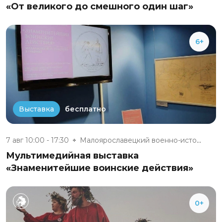
«От великого до смешного один шаг»
6+
бесплатно
Выставка
7 авг 10:00 - 17:30
Малоярославецкий военно-истори...
Мультимедийная выставка
«Знаменитейшие воинские действия»
0+