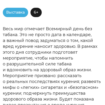
Выставка
6+
Весь мир отмечает Всемирный день без
табака. Это не просто дата в календаре,
а важный повод задуматься о том, какой
вред курение наносит здоровью. В рамках
этого дня сотрудники подготовят
мероприятие, чтобы напомнить
о разрушительной силе табака
и вдохновить на здоровый образ жизни.
Мероприятие призвано: рассказать
о реальных последствиях курения; развеять
мифы о «легких» сигаретах и «безопасном»
курении; подчеркнуть преимущества
здорового образа жизни. Будет показана
видео презентация о вреде курения.