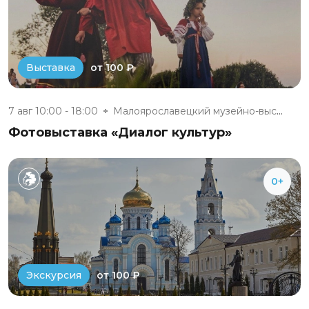
от 100 ₽
Выставка
7 авг 10:00 - 18:00
Малоярославецкий музейно-выста...
Фотовыставка «Диалог культур»
0+
от 100 ₽
Экскурсия