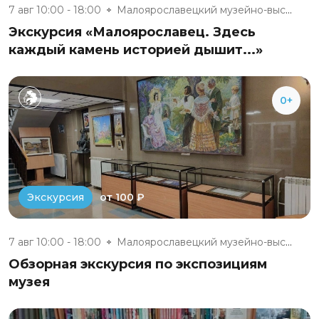
7 авг 10:00 - 18:00
Малоярославецкий музейно-выста...
Экскурсия «Малоярославец. Здесь
каждый камень историей дышит...»
0+
от 100 ₽
Экскурсия
7 авг 10:00 - 18:00
Малоярославецкий музейно-выста...
Обзорная экскурсия по экспозициям
музея