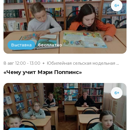
6+
бесплатно
Выставка
8 авг 12:00 - 13:00
Юбилейная сельская модельная б...
«Чему учит Мэри Поппинс»
6+