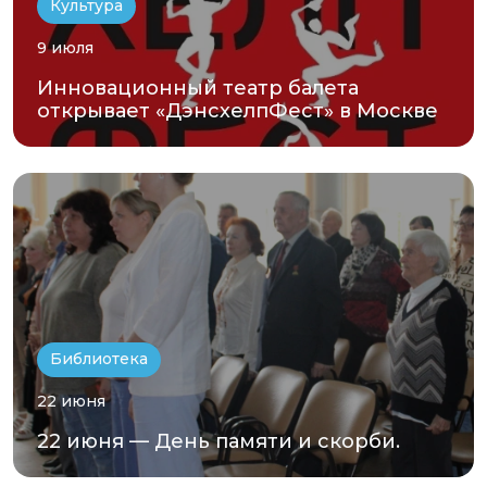
Культура
9 июля
Инновационный театр балета
открывает «ДэнсхелпФест» в Москве
Библиотека
22 июня
22 июня — День памяти и скорби.