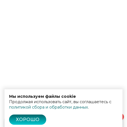
Мы используем файлы cookie
Продолжая использовать сайт, вы соглашаетесь с
политикой сбора и обработки данных
.
0
ХОРОШО