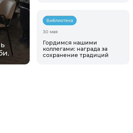
Библиотека
30 мая
Гордимся нашими
нь
коллегами: награда за
би.
сохранение традиций