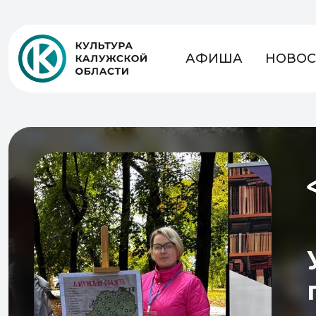
АФИША
НОВОС