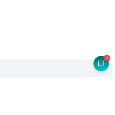
0
Наш телефон
+7 (4842) 27-71-45
Мы в социальных сетях