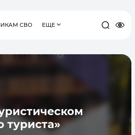
НИКАМ СВО
ЕЩЕ
туристическом
о туриста»