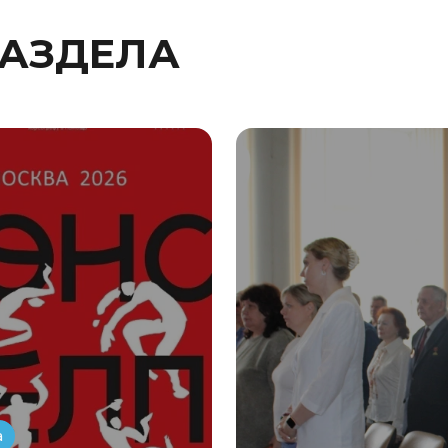
РАЗДЕЛА
а