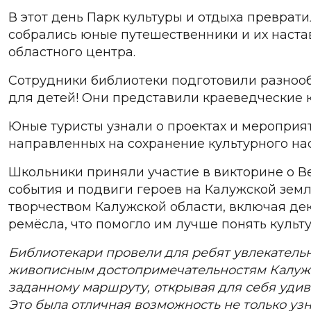
В этот день Парк культуры и отдыха преврат
собрались юные путешественники и их наста
областного центра.
Сотрудники библиотеки подготовили разноо
для детей! Они представили краеведческие к
Юные туристы узнали о проектах и меропри
направленных на сохранение культурного на
Школьники приняли участие в викторине о 
события и подвиги героев на Калужской зем
творчеством Калужской области, включая де
ремёсла, что помогло им лучше понять культу
Библиотекари провели для ребят увлекатель
живописным достопримечательностям Калужск
заданному маршруту, открывая для себя удив
Это была отличная возможность не только узн