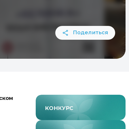
Поделиться
еском
КОНКУРС