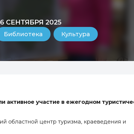
26 СЕНТЯБРЯ 2025
Библиотека
Культура
ли активное участие в ежегодном туристич
й областной центр туризма, краеведения и