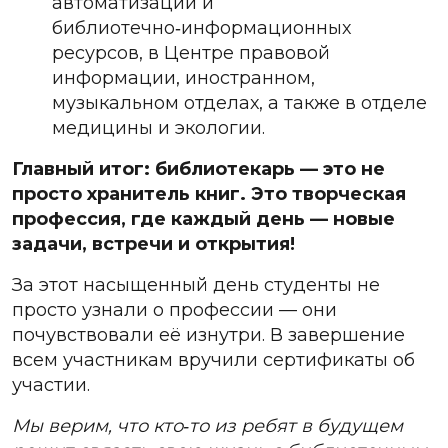
автоматизации и
библиотечно
‑
информационных
ресурсов
,
в
Центре
правовой
информации
,
иностран
ном,
музыкальном отделах, а также в отделе
медицины и экологии.
Главный итог: библиотекарь — это не
просто хранитель книг. Это творческая
профессия, где каждый день — новые
задачи, встречи и открытия!
За этот насыщенный день студенты не
просто узнали о профессии — они
почувствовали её изнутри. В завершение
всем участникам вручили сертификаты об
участии.
Мы верим, что кто
‑
то
из
ребят
в
будущем