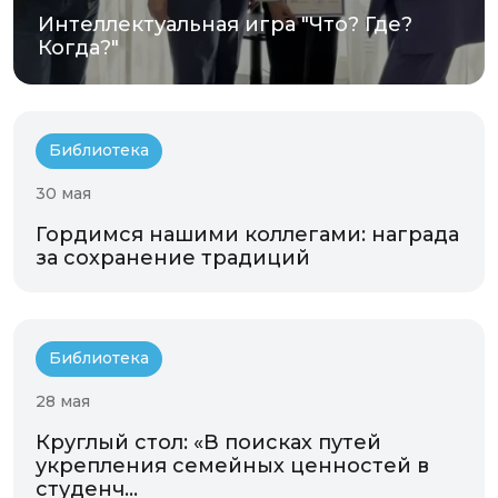
Интеллектуальная игра "Что? Где?
Когда?"
Библиотека
30 мая
Гордимся нашими коллегами: награда
за сохранение традиций
Библиотека
28 мая
Круглый стол: «В поисках путей
укрепления семейных ценностей в
студенч...