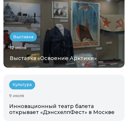
Выставка
12 июля
Выставка «Освоение Арктики»
Культура
9 июля
Инновационный театр балета
открывает «ДэнсхелпФест» в Москве