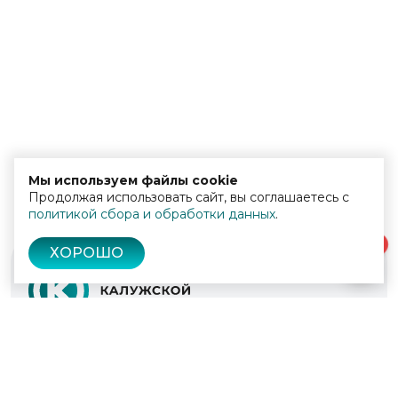
Мы используем файлы cookie
Продолжая использовать сайт, вы соглашаетесь с
политикой сбора и обработки данных
.
0
ХОРОШО
© 2022 - 2026
Культура Калужской области
Проекты