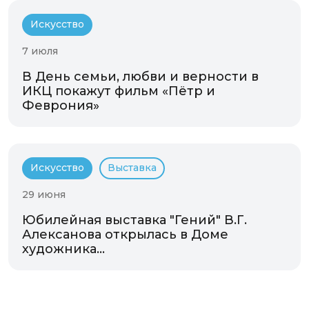
Искусство
7 июля
В День семьи, любви и верности в
ИКЦ покажут фильм «Пётр и
Феврония»
Искусство
Выставка
29 июня
Юбилейная выставка "Гений" В.Г.
Алексанова открылась в Доме
художника...