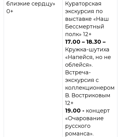
близкие сердцу»
Кураторская
0+
экскурсия по
выставке «Наш
Бессмертный
полк» 12+
17.00 – 18.30 –
Кружка-шутиха
«Напейся, но не
облейся».
Встреча-
экскурсия с
коллекционером
В. Востриковым
12+
19.00 -
концерт
«Очарование
русского
романса».