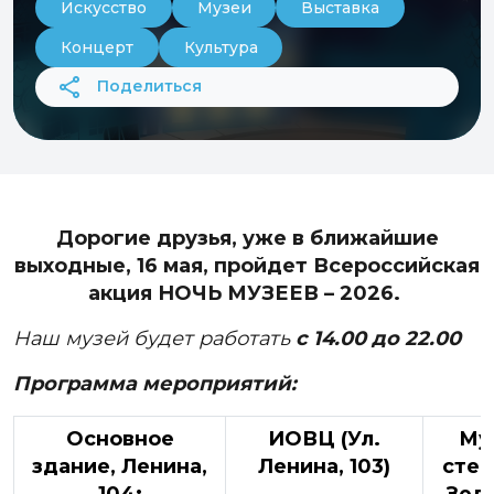
Искусство
Музеи
Выставка
Концерт
Культура
Поделиться
Дорогие друзья, уже в ближайшие
выходные, 16 мая, пройдет Всероссийская
акция НОЧЬ МУЗЕЕВ – 2026.
Наш музей будет работать
с 14.00 до 22.00
Программа мероприятий:
Основное
ИОВЦ (Ул.
Му
здание, Ленина,
Ленина, 103)
стек