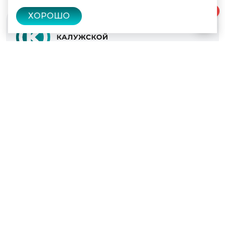
0
ХОРОШО
© 2022 - 2026
Культура Калужской области
Проекты
Афиша
Новости
Образование
Интерактивная карта
Пушкинская карта
Вопросы и ответы
Вакансии