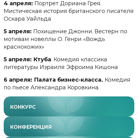
4 апреля:
Портрет Дориана Грея.
Мистическая история британского писателя
Оскара Уайльда
5 апреля:
Похищение Джонни. Вестерн по
мотивам новеллы О. Генри «Вождь
краснокожих»
5 апреля: Ктуба
. Комедия классика
литературы Израиля Эфроима Кишона
6 апреля: Палата бизнес-класса.
Комедия
по пьесе Александра Коровкина.
КОНКУРС
КОНФЕРЕНЦИЯ