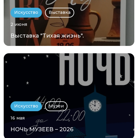
Искусство
Выставка
2 июня
Выставка "Тихая жизнь".
Искусство
Музеи
16 мая
НОЧЬ МУЗЕЕВ – 2026