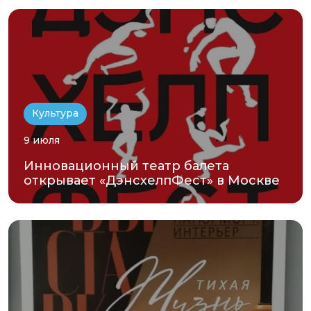
Культура
9 июля
Инновационный театр балета
открывает «ДэнсхелпФест» в Москве