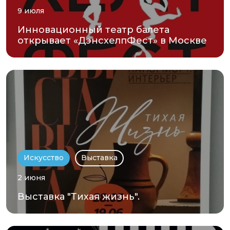
9 июля
Инновационный театр балета
открывает «ДэнсхелпФест» в Москве
Искусство
Выставка
2 июня
Выставка "Тихая жизнь".