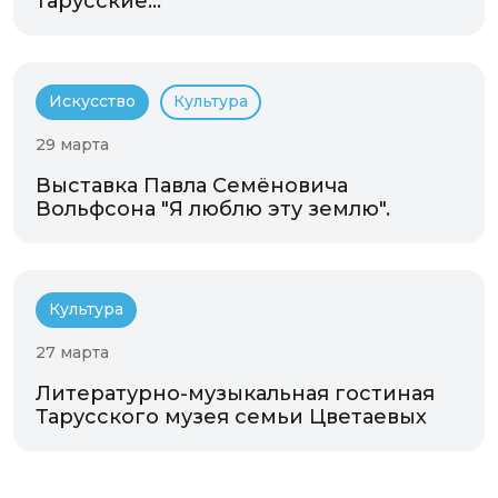
тарусские...
Искусство
Культура
29 марта
Выставка Павла Семёновича
Вольфсона "Я люблю эту землю".
Культура
27 марта
Литературно-музыкальная гостиная
Тарусского музея семьи Цветаевых