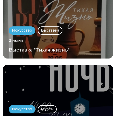
Искусство
Выставка
2 июня
Выставка "Тихая жизнь".
Искусство
Музеи