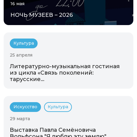
16 мая
НОЧЬ МУЗЕЕВ – 2026
Культура
25 апреля
Литературно-музыкальная гостиная
из цикла «Связь поколений:
тарусские...
Искусство
Культура
29 марта
Выставка Павла Семёновича
Вольфсона "Я люблю эту землю".