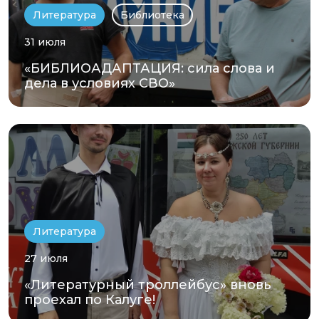
Литература
Библиотека
31 июля
«БИБЛИОАДАПТАЦИЯ: сила слова и
дела в условиях СВО»
Литература
27 июля
«Литературный троллейбус» вновь
проехал по Калуге!