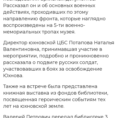
Рассказал он и об основных военных
действиях, проходивших по этому
направлению фронта, которые наглядно
воспроизведены на 5-ти военно-
мемориальных тропах музея.
Директор юхновской ЦБС Потапова Наталья
Валентиновна, принимавшая участие в
мероприятии, подробно и проникновенно
рассказала о подвиге русских солдат,
участвовавших в боях за освобождение
Юхнова.
Также на встрече была представлена
книжная выставка из фондов библиотеки,
посвященная героическим событиям тех
лет на юхновской земле.
Валерий Петрович передал библиотеке 3