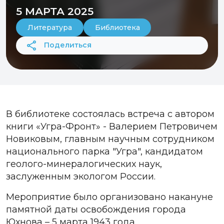
5 МАРТА 2025
Литература
Библиотека
Поделиться
В библиотеке состоялась встреча с автором
книги «Угра-Фронт» - Валерием Петровичем
Новиковым, главным научным сотрудником
национального парка "Угра", кандидатом
геолого-минералогических наук,
заслуженным экологом России.
Мероприятие было организовано накануне
памятной даты освобождения города
Юхнова – 5 марта 1943 года.